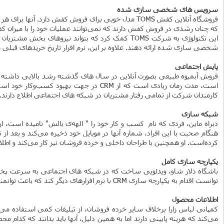
سرویس های شخصی سازی شده
که چنان رشدی در فروش کفش دارند که نمی‌توانند عملیات خود را با میزان کفش فروخته
این تکنولوژی به شرکت TOMS کمک کرد که بتواند نی
شخصی سازی شده ارائه دهند. علاوه بر این، نرم افزار تاریخ خریدهای قبل
پایش اجتماعی
فروش آبمیوه‌ طبیعی بصورت آنلاین در سال های گذشته رشد بالایی داشته اس
است، مدت زمان زیادی است که از CRM در 
کارمندان شرکت از تمامی رفتار مشتریان در شبکه های اجتماعی اطلاع دارند.
شبکه سازی
دبراه ماین، فردی که نام کسب و کار خود را " الهه‌ی بالش" نامیده است
هنگام صحبت با این افراد، شماره آنها در موبایل خود ذخیره می‌کند و بعد از
کرده‌است. او همچنین با طراحان داخلی و خرده فروشان نیز کار می‌کند و اطلاعات
یکپارچه سازی کامل
توانست اقدام به یکپارچه سازی CRM با نر‌م افزارهای دیگر کند که باعث توانمندی در عملیات‌ها و کاهش نیاز به بارگذاری مجدد داده‌ها از یک راهکار (Solution) به راهکار دیگر می‌شد.
اطلاعات محصول