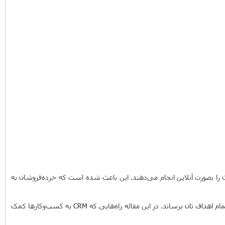
ت.‌ آماری که از یک سرشماری به دست آ‌مده است نشان می‌دهد که ۵۱درصد افراد خریدهایشان را بصورت آنلاین انجام می‌دهند. این باعث شده است که خرده‌‌فروشان به
شما می‌توانید با استفاده از نرم افزار مدیریت ارتباط با مشتری (CRM) تجربه و مدیریت دقیق خود را با هم تلفیق کرده و یک پایگاه داده‌ بسازید که شما را به تمام اهداف تان برساند. در این مقاله راه‌هایی که CRM به کسب‌وکارها کمک