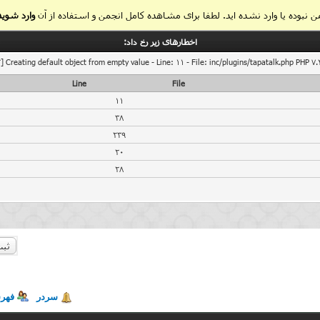
 نبوده یا وارد نشده اید. لطفا برای مشاهده کامل انجمن و استفاده از آن
وارد شوید
اخطار‌های زیر رخ داد:
] Creating default object from empty value - Line: 11 - File: inc/plugins/tapatalk.php PHP 7.
Line
File
11
38
239
20
28
ثبت
سردر
فهر