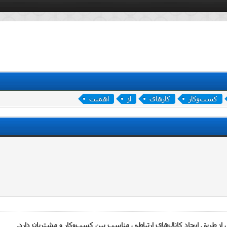
کسب‌وکار
کارهای
از
اهمیت