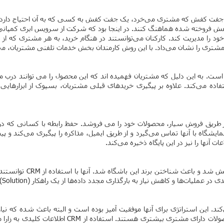
 شده هماهنگ کنند. در اینجا بود که شرکت از سرویس ابری کمپانی سلزفورس (Salesforce
روهای بخش مشتریان خود را مدیریت کند. کارکنان می‌توانستند در هنگام خرید، به هر 
ی مشتری را نشان می‌داد. با این روش کارمندان بخش خدمات تلفنی مشتریان، 
ت. به این دلیل که مشتریان فهمیده اند که این محصول را می توانند درب من
جهت بهبود کسب‌وکار خود استفاده می‌کند. علاوه بر پیگیری خریدهای قبلی مشتریان، بسپوک 
، از طریق فروش سیار، محصولات خود را می فروشد. حفظ رابطه با کسانی که 
 نمایشگاه با آنها تماس می‌گیرد و از طریق ایمیل، مذاکره را پیگیری می‌کند و
 آنها را نیز در این پایگاه ذخیره می‌کند.
باشگاه دلار شاو، ویدئو
می‌کند که هزینه پایینی دارند اما به همین دلیل، آنه