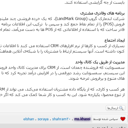
بایست از چه گرایشی استفاده کنند.
برنامه های وفادری مشتری
قادر ساخت که با استفاده از اطلاعاتی که از POS ها به دست می‌آمد، تمام اطلاعات فروش را نزد خود نگه دارد.
ایجاد اجتماع
کنون داشته است. آنها سیستم ارتباط با مشتریان را با شبکه‌‌ی آنلاین هماهنگ
مدیریت از طریق یک کانال واحد
سمسونایت که فروشنده چمدان است، از
های متنوع و پرفروش عرضه شوند.
از تنوع محصول یکپارچه شود. این به کسب و کار شما کمک می کند که اگر خواستید نرم‌اف
ارسال‌ها
elshan
،
soraya
،
shahram20
،
ms.khassi
سپاس شده توسط
«
قدیمی‌تر
|
جدیدتر
»