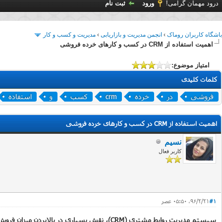
درود مهمان گرامی!
ورود
ثبت نام
باشگاه کاربران روماک
›
انجمن مدیریت و بازاریابی
›
مدیریت و کسب و کار
اهمیت استفاده از CRM در کسب و کارهای خرده فروشی
امتیاز موضوع:
کلمات کلیدی
فروشی
در
خرده
crm
کسب
و
استفاده
اهمیت استفاده از CRM در کسب و کارهای خرده فروشی
نسیم
کاربر فعال
#1
۹۶/۲/۲۱، ۰۵:۵۰ عصر
سیستم مدیریت روابط مشتری (CRM)، نقش بسیاری در بالابردن میزان فروش از طریق ایجاد کانال‌های ارتباطی مناسب بین کسب‌و‌کار و مشتریان دارد.