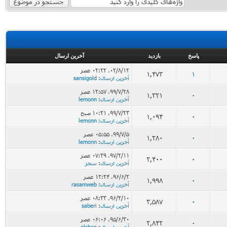
پاسخ
بازدید
آخرین ارسال
۰۲/۸/۱۲، ۰۲:۲۲ عصر
1,473
1
آخرین ارسال
:
sansigold
۹۹/۷/۲۸، ۱۲:۵۷ عصر
1,321
0
آخرین ارسال
:
lemonn
۹۹/۷/۲۳، ۱۰:۲۱ صبح
1,094
0
آخرین ارسال
:
lemonn
۹۹/۷/۵، ۰۵:۵۵ عصر
1,280
0
آخرین ارسال
:
lemonn
۹۷/۲/۱۱، ۰۷:۳۹ عصر
2,400
0
آخرین ارسال
:
سحر
۹۶/۶/۲، ۱۲:۲۴ عصر
1,998
0
آخرین ارسال
:
rasamweb
۹۶/۲/۱۰، ۰۸:۳۳ عصر
3,587
0
آخرین ارسال
:
saberi
۹۵/۶/۳۰، ۰۶:۰۶ عصر
2,842
0
آخرین ارسال
:
elshan