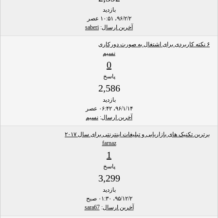
بازدید
۹۶/۲/۲، ۱۰:۵۱ عصر
آخرین ارسال
:
saberi
۶ نکته کاربردی برای اشتغال به صورت دورکاری
نسیم
0
پاسخ
2,586
بازدید
۹۶/۱/۱۴، ۰۶:۴۲ عصر
آخرین ارسال
:
نسیم
برترین تکنیک های بازاریابی و تبلیغات اینترنتی برای سال ۲۰۱۷
farnaz
1
پاسخ
3,299
بازدید
۹۵/۱۲/۲، ۰۱:۳۰ صبح
آخرین ارسال
:
sara67