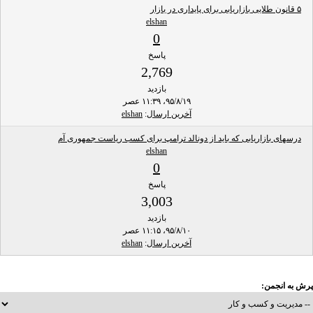
۵ قانون طلایی بازاریابی برای پایداری در بازار
elshan
0
پاسخ
2,769
بازدید
۹۵/۸/۱۹، ۱۱:۳۹ عصر
آخرین ارسال
:
elshan
درسهای بازاریابی که باید از دونالد ترامپ برای کسب ریاست جمهوری آم
elshan
0
پاسخ
3,003
بازدید
۹۵/۸/۱۰، ۱۱:۱۵ عصر
آخرین ارسال
:
elshan
پرش به انجمن: