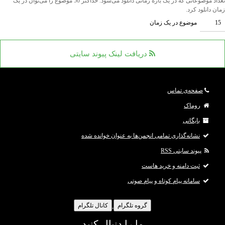
تعداد موضوعاتی که در یک بازه زمانی دانلود می‌شود. حداکثر 50 موضوع را می‌توان در یک
زمان دانلود کرد.
موضوع در یک زمان
دریافت لینک پیوند سایتی
صفحه‌ی تماس
روماک
بایگانی
نشانه‌گذاری تمامی انجمن‌ها به عنوان خوانده شده
پیوند سایتی RSS
ثبت دامنه و خرید هاست
سامانه پیام کوتاه و پیام صوتی
گروه تلگرام
کانال تلگرام
ما را دنبال کنید