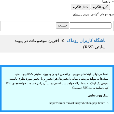
راهنما
گروه تلگرام
کانال تلگرام
درود مهمان گرامی!
ورود
ثبت نام
باشگاه کاربران روماک
آخرین موضوعات در پیوند
سایتی (RSS)
شما می‌توانید لینک‌های موجود در انجمن خود را به پیوند سایتی RSS پیوند دهید.
لینک‌ها می‌تواند مرتبط با تمامی انجمن‌ها، هر انجمن و یا انجمن مورد نظری باشند.
سپس یک لینک به شما ارائه خواهد شد که می‌توانید آن را در قسمت خواننده‌های RSS
کپی نمایید مانند.
RSS چیست؟
لینک پیوند سایتی:
https://forum.romaak.ir/syndication.php?limit=15