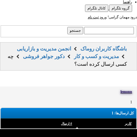
راهنما
گروه تلگرام
کانال تلگرام
درود مهمان گرامی!
ورود
ثبت نام
باشگاه کاربران روماک
انجمن مدیریت و بازاریابی
مدیریت و کسب و کار
دکور جواهر فروشی
چه
کسی ارسال کرده است؟
lemonn
1
کل ارسال‌ها: 1
کاربر
# ارسال