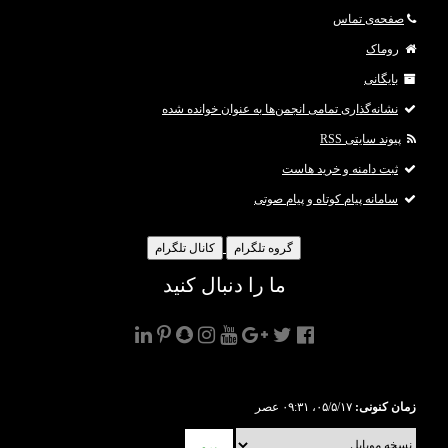
صفحه‌ی تماس
روماک
بایگانی
نشانه‌گذاری تمامی انجمن‌ها به عنوان خوانده شده
پیوند سایتی RSS
ثبت دامنه و خرید هاست
سامانه پیام کوتاه و پیام صوتی
گروه تلگرام
کانال تلگرام
ما را دنبال کنید
زمان کنونی:
۰۵/۵/۱۷، ۰۹:۳۱ عصر
برو