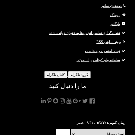
صفحه‌ی تماس
روماک
بایگانی
نشانه‌گذاری تمامی انجمن‌ها به عنوان خوانده شده
پیوند سایتی RSS
ثبت دامنه و خرید هاست
سامانه پیام کوتاه و پیام صوتی
گروه تلگرام
کانال تلگرام
ما را دنبال کنید
زمان کنونی:
۰۵/۵/۱۷، ۰۹:۳۱ عصر
برو