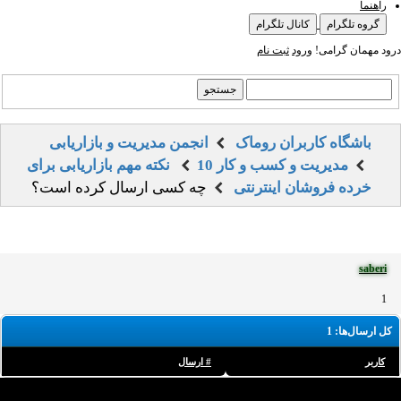
راهنما
گروه تلگرام
کانال تلگرام
درود مهمان گرامی!
ورود
ثبت نام
باشگاه کاربران روماک
انجمن مدیریت و بازاریابی
مدیریت و کسب و کار
10 نکته مهم بازاریابی برای
خرده فروشان اینترنتی
چه کسی ارسال کرده است؟
saberi
1
کل ارسال‌ها: 1
کاربر
# ارسال