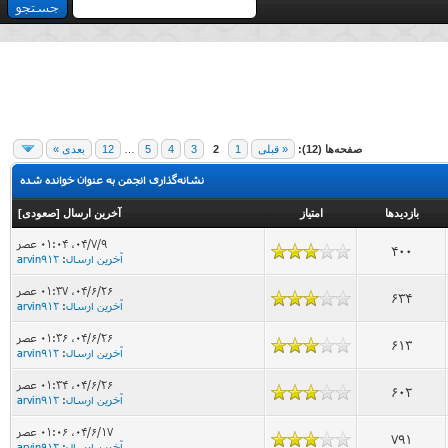
صفحه‌ها (12):
« قبلی
1
2
3
4
5
…
12
بعدی »
نشانه‌گذاری انجمن به عنوان خوانده شده
بازدید‌ها
امتیاز
آخرین ارسال
[
صعودی
]
۰۴/۷/۹، ۰۱:۰۴ عصر
400
آخرین ارسال
:
arvin912
۰۴/۶/۲۶، ۰۱:۳۷ عصر
634
آخرین ارسال
:
arvin912
۰۴/۶/۲۶، ۰۱:۳۶ عصر
613
آخرین ارسال
:
arvin912
۰۴/۶/۲۶، ۰۱:۳۴ عصر
602
آخرین ارسال
:
arvin912
۰۴/۶/۱۷، ۰۱:۰۶ عصر
791
آخرین ارسال
:
arvin912