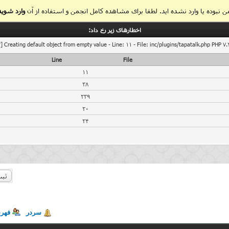
 نبوده یا وارد نشده اید. لطفا برای مشاهده کامل انجمن و استفاده از آن
وارد شوید
اخطار‌های زیر رخ داد:
] Creating default object from empty value - Line: 11 - File: inc/plugins/tapatalk.php PHP 7.
Line
File
11
38
239
20
24
ثبت
سردر
فهر