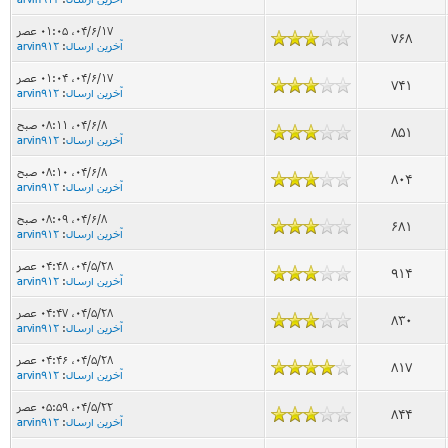
۰۴/۶/۱۷، ۰۱:۰۵ عصر
768
آخرین ارسال
:
arvin912
۰۴/۶/۱۷، ۰۱:۰۴ عصر
741
آخرین ارسال
:
arvin912
۰۴/۶/۸، ۰۸:۱۱ صبح
851
آخرین ارسال
:
arvin912
۰۴/۶/۸، ۰۸:۱۰ صبح
804
آخرین ارسال
:
arvin912
۰۴/۶/۸، ۰۸:۰۹ صبح
681
آخرین ارسال
:
arvin912
۰۴/۵/۲۸، ۰۴:۴۸ عصر
914
آخرین ارسال
:
arvin912
۰۴/۵/۲۸، ۰۴:۴۷ عصر
830
آخرین ارسال
:
arvin912
۰۴/۵/۲۸، ۰۴:۴۶ عصر
817
آخرین ارسال
:
arvin912
۰۴/۵/۲۲، ۰۵:۵۹ عصر
844
آخرین ارسال
:
arvin912