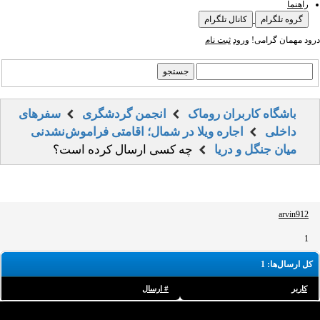
راهنما
گروه تلگرام
کانال تلگرام
درود مهمان گرامی!
ورود
ثبت نام
باشگاه کاربران روماک
انجمن گردشگری
سفرهای
داخلی
اجاره ویلا در شمال؛ اقامتی فراموش‌نشدنی
میان جنگل و دریا
چه کسی ارسال کرده است؟
arvin912
1
کل ارسال‌ها: 1
کاربر
# ارسال