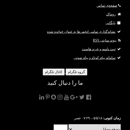
صفحه‌ی تماس
روماک
بایگانی
نشانه‌گذاری تمامی انجمن‌ها به عنوان خوانده شده
پیوند سایتی RSS
ثبت دامنه و خرید هاست
سامانه پیام کوتاه و پیام صوتی
گروه تلگرام
کانال تلگرام
ما را دنبال کنید
زمان کنونی:
۰۵/۵/۱۸، ۰۷:۲۹ عصر
برو