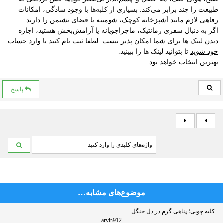
طبیعت را چند برابر می‌کند. بسیاری از کلبه‌ها با وجود سادگی، امکانات
رفاهی لازم مانند آشپزخانه کوچک، شومینه یا فضای نشیمن را دارند.
اگر به دنبال سفری رمانتیک، ماجراجویانه یا آرامش‌بخش هستید، اجاره
دیدن لینک ها برای شما امکان پذیر نیست. لطفا
ثبت نام کنید
یا
وارد حساب
خود شوید
تا بتوانید لینک ها را ببینید.
بهترین انتخاب خواهد بود.
پاسخ
موضوع‌های مشابه…
کلبه چوبی؛ پناهی گرم در دل جنگل
arvin912