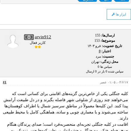
ابزار ها
ارسال‌ها:
155
arvin912
موضوع‌ها:
153
کاربر فعال
تاریخ عضویت:
فرو ۱۴۰۳
اعتبار:
0
جنسیت:
مرد
محل زندگی:
تهران
سپاس ها 0
سپاس شده 0 بار در 0 ارسال
۰۴/۶/۱۷، ۰۱:۰۵ عصر
#1
کلبه جنگلی یکی از خاص‌ترین گزینه‌های اقامتی برای کسانی است که
می‌خواهند چند روزی از شلوغی شهر فاصله بگیرند و در دل طبیعت آرامش
پیدا کنند. این کلبه‌ها معمولاً در مناطق سرسبز شمال یا اطراف کوهستان‌ها
ساخته می‌شوند و با معماری چوبی و ساده، هماهنگی کامل با محیط طبیعی
دارند.
اقامت در کلبه جنگلی تجربه‌ای منحصربه‌فرد است؛ صدای پرندگان هنگام
صبح، هوای خنک، مه جنگل و چشم‌انداز بی‌نظیر کوه‌ها حس نزدیکی به