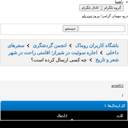
راهنما
گروه تلگرام
کانال تلگرام
درود مهمان گرامی!
ورود
ثبت نام
باشگاه کاربران روماک
انجمن گردشگری
سفرهای
داخلی
اجاره سوئیت در شیراز؛ اقامتی راحت در شهر
شعر و تاریخ
چه کسی ارسال کرده است؟
arvin912
1
کل ارسال‌ها: 1
کاربر
# ارسال