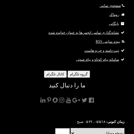
صفحه‌ی تماس
روماک
بایگانی
نشانه‌گذاری تمامی انجمن‌ها به عنوان خوانده شده
پیوند سایتی RSS
ثبت دامنه و خرید هاست
سامانه پیام کوتاه و پیام صوتی
گروه تلگرام
کانال تلگرام
ما را دنبال کنید
زمان کنونی:
۰۵/۵/۱۸، ۰۵:۳۶ صبح
برو