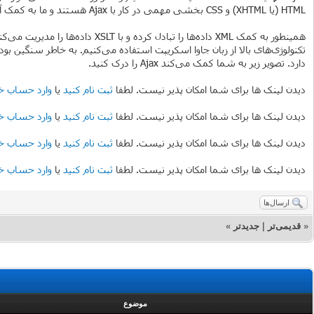
HTML (یا XHTML) و CSS بخشی مهمی در کار با Ajax هستند و ما به کمک آن‌ها محتوای صفحه را نمایش می‌دهیم. از فناوری DOM (Document Object Model) برای تعامل بیشتر با داده‌ها و نمایش پویای عناصر استفاده می‌کنیم.
دارد. تصویر زیر به شما کمک می‌کند Ajax را درک کنید.
دیدن لینک ها برای شما امکان پذیر نیست. لطفا
ثبت نام کنید
یا
وارد حساب خ
دیدن لینک ها برای شما امکان پذیر نیست. لطفا
ثبت نام کنید
یا
وارد حساب خ
دیدن لینک ها برای شما امکان پذیر نیست. لطفا
ثبت نام کنید
یا
وارد حساب خ
دیدن لینک ها برای شما امکان پذیر نیست. لطفا
ثبت نام کنید
یا
وارد حساب خ
ارسال‌ها
«
قدیمی‌تر
|
جدیدتر
»
موضوع