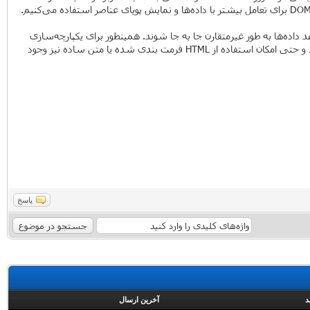
ها را مدیریت می‌کنیم. همینطور XMLHttpRequest نقش مهمی در Ajax ایفا می‌کند و اجازه می‌دهد داده‌ها به طور غیرمتقارن جا به جا شوند. همینطور برای یکپارچه‌سازی
تکنولوژی‌های بالا از زبان جاوا اسکریپت استفاده می‌کنیم. به خاطر سنگین بودن فرمت XML، برای تبادل داده‌ها بیشتر از JSON به جای XML استفاده می‌شود و حتی امکان استفاده از HTML فرمت بندی شده یا متن ساده نیز وجود
پاسخ
د
آخرین ارسال