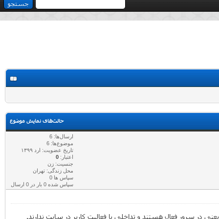
حالت‌های نمایش موضوع
ارسال‌ها: 6
موضوع‌ها: 6
تاریخ عضویت: ارد ۱۳۹۹
اعتبار:
0
جنسیت: زن
محل زندگی: تهران
سپاس ها 0
سپاس شده 0 بار در 0 ارسال
یعنی در سرور فعال هستند و تداخلی با فعالیت کاربر در سایت ندارند.