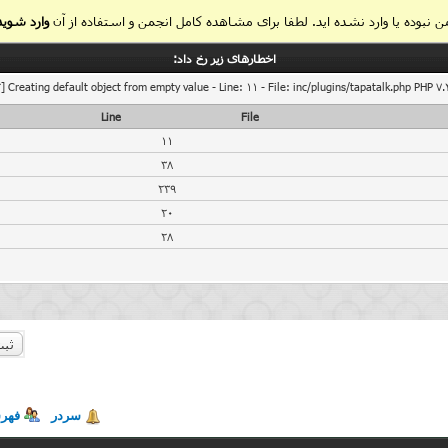
 نبوده یا وارد نشده اید. لطفا برای مشاهده کامل انجمن و استفاده از آن
وارد شوید
اخطار‌های زیر رخ داد:
] Creating default object from empty value - Line: 11 - File: inc/plugins/tapatalk.php PHP 7.
Line
File
11
38
239
20
28
ثبت
سردر
فهر