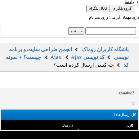
راهنما
گروه تلگرام
کانال تلگرام
درود مهمان گرامی!
ورود
ثبت نام
باشگاه کاربران روماک
انجمن طراحی سایت و برنامه
نویسی
کد نویسی
Ajax
Ajax چیست؟ + نمونه
کد
چه کسی ارسال کرده است؟
ghazalme7
1
کل ارسال‌ها: 1
کاربر
# ارسال