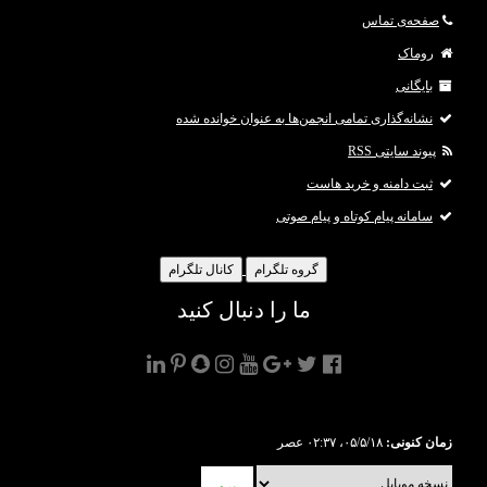
صفحه‌ی تماس
روماک
بایگانی
نشانه‌گذاری تمامی انجمن‌ها به عنوان خوانده شده
پیوند سایتی RSS
ثبت دامنه و خرید هاست
سامانه پیام کوتاه و پیام صوتی
گروه تلگرام
کانال تلگرام
ما را دنبال کنید
زمان کنونی:
۰۵/۵/۱۸، ۰۲:۳۷ عصر
برو