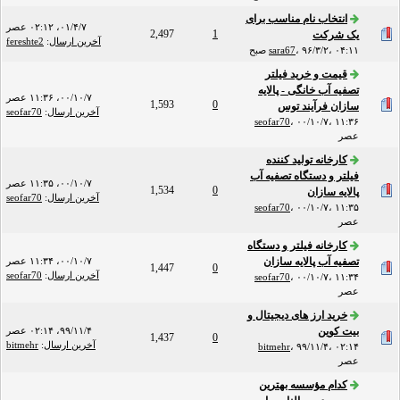
انتخاب نام مناسب برای
۰۱/۴/۷، ۰۲:۱۲ عصر
2,497
1
یک شرکت
آخرین ارسال
:
fereshte2
۹۶/۳/۲، ۰۴:۱۱ صبح
،
sara67
قیمت و خرید فیلتر
تصفیه آب خانگی - پالایه
۰۰/۱۰/۷، ۱۱:۳۶ عصر
1,593
0
سازان فرآیند توس
آخرین ارسال
:
seofar70
seofar70
،
۰۰/۱۰/۷، ۱۱:۳۶
عصر
کارخانه تولید کننده
فیلتر و دستگاه تصفیه آب
۰۰/۱۰/۷، ۱۱:۳۵ عصر
1,534
0
پالایه سازان
آخرین ارسال
:
seofar70
seofar70
،
۰۰/۱۰/۷، ۱۱:۳۵
عصر
کارخانه فیلتر و دستگاه
تصفیه آب پالایه سازان
۰۰/۱۰/۷، ۱۱:۳۴ عصر
1,447
0
آخرین ارسال
:
seofar70
seofar70
،
۰۰/۱۰/۷، ۱۱:۳۴
عصر
خرید ارز های دیجیتال و
بیت کوین
۹۹/۱۱/۴، ۰۲:۱۴ عصر
1,437
0
آخرین ارسال
:
bitmehr
bitmehr
،
۹۹/۱۱/۴، ۰۲:۱۴
عصر
کدام مؤسسه بهترین