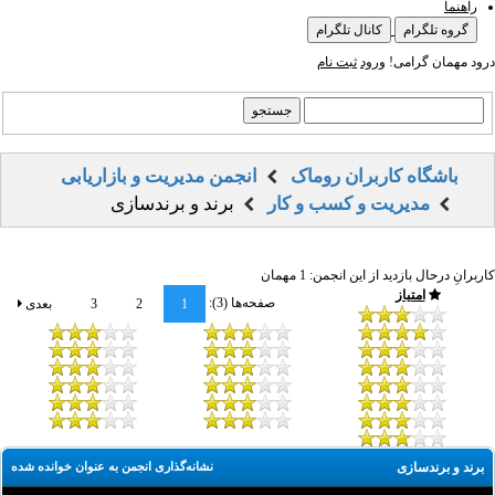
راهنما
گروه تلگرام
کانال تلگرام
درود مهمان گرامی!
ورود
ثبت نام
باشگاه کاربران روماک
انجمن مدیریت و بازاریابی
مدیریت و کسب و کار
برند و برندسازی
کاربرانِ درحال بازدید از این انجمن: 1 مهمان
امتیاز
صفحه‌ها (3):
1
2
3
بعدی
برند و برندسازی
نشانه‌گذاری انجمن به عنوان خوانده شده