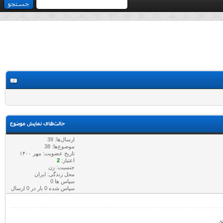
حالت‌های نمایش موضوع
ارسال‌ها: 39
موضوع‌ها: 38
تاریخ عضویت: مهر ۱۴۰۰
اعتبار:
2
جنسیت: زن
محل زندگی: ایران
سپاس ها 0
سپاس شده 0 بار در 0 ارسال
.