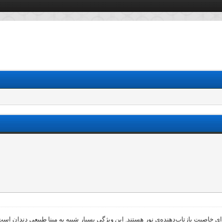
 خاصیت بازتاب‌دهنده‌ی نور هستند. این ویژگی بسیار شبیه به مینا طبیعی دندان است