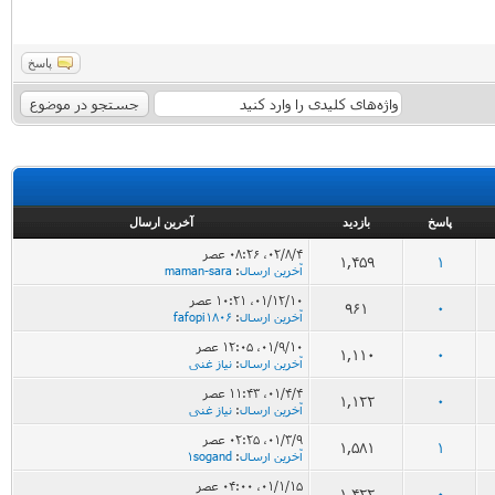
پاسخ
پاسخ
بازدید
آخرین ارسال
۰۲/۸/۴، ۰۸:۲۶ عصر
1,459
1
آخرین ارسال
:
maman-sara
۰۱/۱۲/۱۰، ۱۰:۲۱ عصر
961
0
آخرین ارسال
:
fafopi1806
۰۱/۹/۱۰، ۱۲:۰۵ عصر
1,110
0
آخرین ارسال
:
نیاز غنی
۰۱/۴/۴، ۱۱:۴۳ عصر
1,122
0
آخرین ارسال
:
نیاز غنی
۰۱/۳/۹، ۰۲:۲۵ عصر
1,581
1
آخرین ارسال
:
1sogand
۰۱/۱/۱۵، ۰۴:۰۰ عصر
1,422
0