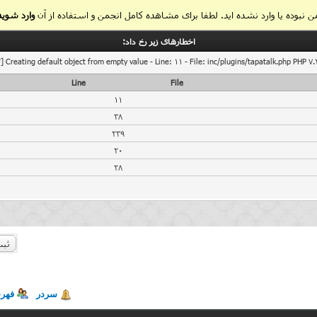
 نبوده یا وارد نشده اید. لطفا برای مشاهده کامل انجمن و استفاده از آن
وارد شوید
اخطار‌های زیر رخ داد:
] Creating default object from empty value - Line: 11 - File: inc/plugins/tapatalk.php PHP 7.
Line
File
11
38
239
20
28
ثبت
سردر
فهر