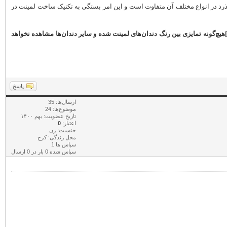
ی‌گذرد در انواع مختلف آن متفاوت است و این امر بستگی به تکنیک ساخت لمینت در
[b]هیچ‌گونه تمایزی بین رنگ دندان‌های لمینت شده و سایر دندان‌ها مشاهده نخواهد
پاسخ
ارسال‌ها: 35
موضوع‌ها: 24
تاریخ عضویت: بهم ۱۴۰۰
اعتبار:
0
جنسیت: زن
محل زندگی: کرج
سپاس ها 1
سپاس شده 0 بار در 0 ارسال