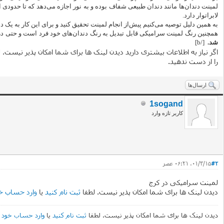
لمینت دندان‌ها مانند دندان طبیعی شفاف بوده و به نور اجازه می‌دهد که تا حدودی
لابراتوار دارد.
به‌ همین دلیل توصیه می‌کنیم پیش‌از انجام لمینت تحقیق کنید و برای این کار به یک 
همچنین رنگ لمینت سرامیکی قابل تبدیل به رنگ دندان‌های خود فرد است و حتی در ب
شد.
[/b]
اگر نیاز به اطلاعات بیشتری دارید دیدن لینک ها برای شما امکان پذیر نیست. 
را از دست ندهید.
ارسال‌ها
1sogand
کاربر تازه وارد
#2
۰۱/۳/۱۵، ۰۶:۲۱ عصر
لمینت سرامیکی در کرج
دیدن لینک ها برای شما امکان پذیر نیست. لطفا
ثبت نام کنید
یا
وارد حساب خ
دیدن لینک ها برای شما امکان پذیر نیست. لطفا
ثبت نام کنید
یا
وارد حساب خود 