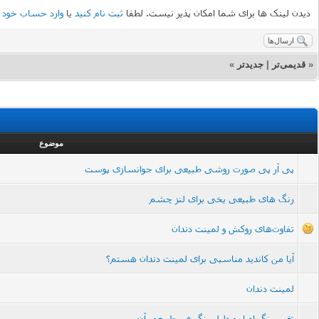
دیدن لینک ها برای شما امکان پذیر نیست. لطفا
ثبت نام کنید
یا
وارد حساب خود 
ارسال‌ها
«
قدیمی‌تر
|
جدیدتر
»
موضوع
پی آر پی صورت روشی طبیعی برای جوانسازی پوست
رنگ های طبیعی یخی برای لنز چشم
تفاوت‌های روکش و لمینت دندان
آیا من کاندید مناسبی برای لمینت دندان هستم؟
لمینت دندان
تغییر رنگ ادرار و دلیل رنگ غیر طبیعی آن