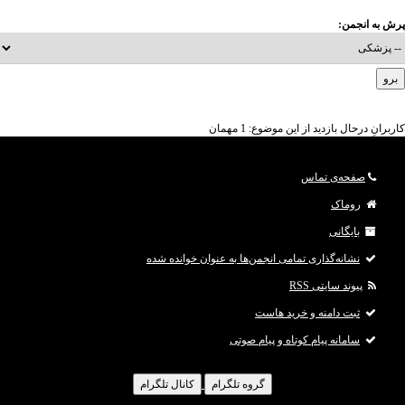
پرش به انجمن:
کاربرانِ درحال بازدید از این موضوع: 1 مهمان
صفحه‌ی تماس
روماک
بایگانی
نشانه‌گذاری تمامی انجمن‌ها به عنوان خوانده شده
پیوند سایتی RSS
ثبت دامنه و خرید هاست
سامانه پیام کوتاه و پیام صوتی
گروه تلگرام
کانال تلگرام