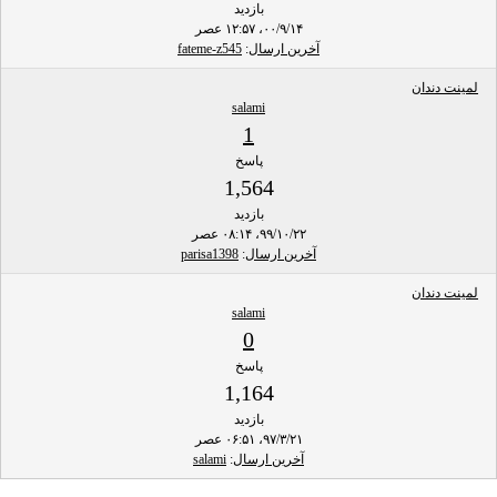
بازدید
۰۰/۹/۱۴، ۱۲:۵۷ عصر
آخرین ارسال
:
fateme-z545
لمینت دندان
salami
1
پاسخ
1,564
بازدید
۹۹/۱۰/۲۲، ۰۸:۱۴ عصر
آخرین ارسال
:
parisa1398
لمینت دندان
salami
0
پاسخ
1,164
بازدید
۹۷/۳/۲۱، ۰۶:۵۱ عصر
آخرین ارسال
:
salami