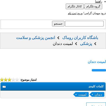
راهنما
گروه تلگرام
کانال تلگرام
درود مهمان گرامی!
ورود
ثبت نام
باشگاه کاربران روماک
انجمن پزشکی و سلامت
پزشکی
لمینت دندان
لمینت دندان
امتیاز موضوع:
کلمات کلیدی
دندان
لمینت