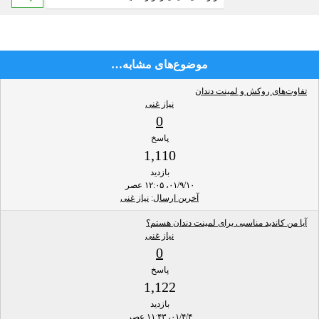
موضوع‌های مشابه…
تفاوت‌های روکش و لمینت دندان
نیاز غنی
0
پاسخ
1,110
بازدید
۰۱/۹/۱۰، ۱۲:۰۵ عصر
آخرین ارسال
:
نیاز غنی
آیا من کاندید مناسبی برای لمینت دندان هستم؟
نیاز غنی
0
پاسخ
1,122
بازدید
۰۱/۴/۴، ۱۱:۴۳ عصر