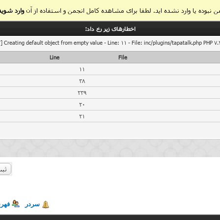
 نبوده یا وارد نشده اید. لطفا برای مشاهده کامل انجمن و استفاده از آن
وارد شوید
اخطار‌های زیر رخ داد:
] Creating default object from empty value - Line: 11 - File: inc/plugins/tapatalk.php PHP 7.
Line
File
11
38
239
20
21
ثبت
سردر
فهر