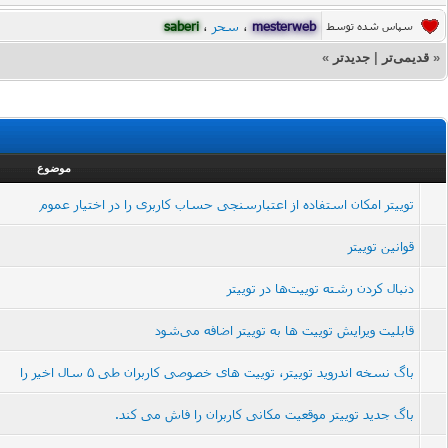
mesterweb
،
سحر
،
saberi
سپاس شده توسط
«
قدیمی‌تر
|
جدیدتر
»
موضوع
توییتر امکان استفاده از اعتبارسنجی حساب کاربری را در اختیار عموم
قوانین توییتر
دنبال کردن رشته توییت‌ها در توییتر
قابلیت ویرایش توییت ها به توییتر اضافه می‌شود
باگ نسخه اندروید توییتر، توییت های خصوصی کاربران طی ۵ سال اخیر را
باگ جدید توییتر موقعیت مکانی کاربران را فاش می کند.