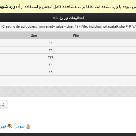
 نبوده یا وارد نشده اید. لطفا برای مشاهده کامل انجمن و استفاده از آن
وارد شوید
اخطار‌های زیر رخ داد:
] Creating default object from empty value - Line: 11 - File: inc/plugins/tapatalk.php PHP 7.
Line
File
11
38
239
20
28
ثبت
سردر
فهر