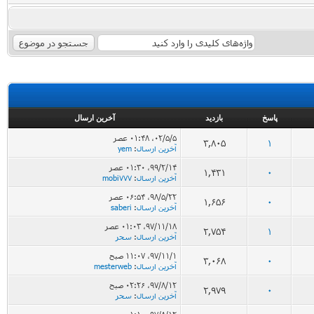
پاسخ
بازدید
آخرین ارسال
۰۲/۵/۵، ۰۱:۴۸ عصر
3,805
1
آخرین ارسال
:
yem
۹۹/۲/۱۴، ۰۱:۳۰ عصر
1,431
0
آخرین ارسال
:
mobi777
۹۸/۵/۲۲، ۰۶:۵۴ عصر
1,656
0
آخرین ارسال
:
saberi
۹۷/۱۱/۱۸، ۰۱:۰۳ عصر
2,754
1
آخرین ارسال
:
سحر
۹۷/۱۱/۱، ۱۱:۰۷ صبح
3,068
0
آخرین ارسال
:
mesterweb
۹۷/۸/۱۲، ۰۲:۲۶ صبح
2,979
0
آخرین ارسال
:
سحر