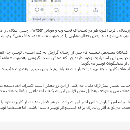
چنین امکانی را در اختیار کاربران قرار می‌دهند. اطلاعیه‌ی Twitter Safety بدین شرح است:
حسوب می‌شوند. ما چنین فعالیت‌هایی را در صورت مشاهده، حذف می‌کنیم. شما 
د؛ اما کماکان مشخص نیست که پس از ارسال گزارش به تیم امنیتی توییتر، چه ا
نطقی در پس این استراتژی وجود دارد؛ چرا که ممکن است گروهی به‌صورت هم
ز سخنگویان توییتر می‌گوید:
ب‌های کاربری جعلی، در اختیار داشته باشیم تا بدین ترتیب به‌صورت مؤثرت
 جدیت بسیار بیش‌تری دنبال می‌کند،‌ از این رو ممکن است تغییرات ایجادشده د
اب‌ها، براساس گزارش مالی اخیر این شرکت، در هر فصل تعدادی از کاربران خود را 