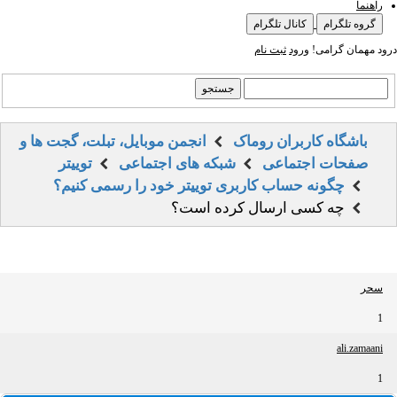
راهنما
گروه تلگرام
کانال تلگرام
درود مهمان گرامی!
ورود
ثبت نام
باشگاه کاربران روماک
انجمن موبایل، تبلت، گجت ها و
صفحات اجتماعی
شبکه های اجتماعی
توییتر
چگونه حساب کاربری توییتر خود را رسمی کنیم؟
چه کسی ارسال کرده است؟
سحر
1
ali.zamaani
1