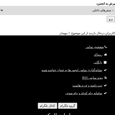
پرش به انجمن:
کاربرانِ درحال بازدید از این موضوع: 1 مهمان
صفحه‌ی تماس
روماک
بایگانی
نشانه‌گذاری تمامی انجمن‌ها به عنوان خوانده شده
پیوند سایتی RSS
ثبت دامنه و خرید هاست
سامانه پیام کوتاه و پیام صوتی
گروه تلگرام
کانال تلگرام