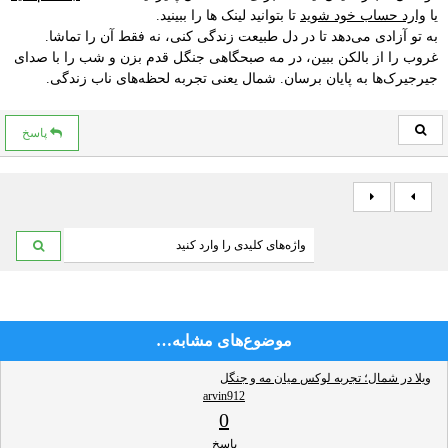
یا
وارد حساب خود شوید
تا بتوانید لینک ها را ببینید.
به تو آزادی می‌دهد تا در دل طبیعت زندگی کنی، نه فقط آن را تماشا.
غروب را از بالکن ببین، در مه صبحگاهی جنگل قدم بزن و شب را با صدای
جیرجیرک‌ها به پایان برسان. شمال یعنی تجربه لحظه‌های ناب زندگی.
پاسخ
موضوع‌های مشابه…
ویلا در شمال؛ تجربه لوکس میان مه و جنگل
arvin912
0
پاسخ