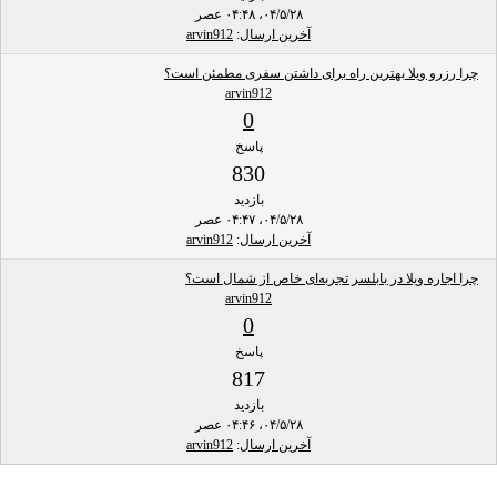
۰۴/۵/۲۸، ۰۴:۴۸ عصر
آخرین ارسال
:
arvin912
چرا رزرو ویلا بهترین راه برای داشتن سفری مطمئن است؟
arvin912
0
پاسخ
830
بازدید
۰۴/۵/۲۸، ۰۴:۴۷ عصر
آخرین ارسال
:
arvin912
چرا اجاره ویلا در بابلسر تجربه‌ای خاص از شمال است؟
arvin912
0
پاسخ
817
بازدید
۰۴/۵/۲۸، ۰۴:۴۶ عصر
آخرین ارسال
:
arvin912