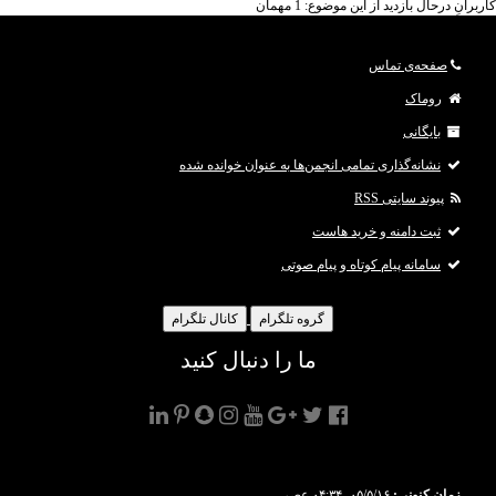
کاربرانِ درحال بازدید از این موضوع: 1 مهمان
صفحه‌ی تماس
روماک
بایگانی
نشانه‌گذاری تمامی انجمن‌ها به عنوان خوانده شده
پیوند سایتی RSS
ثبت دامنه و خرید هاست
سامانه پیام کوتاه و پیام صوتی
گروه تلگرام
کانال تلگرام
ما را دنبال کنید
زمان کنونی:
۰۵/۵/۱۶، ۰۴:۳۴ عصر