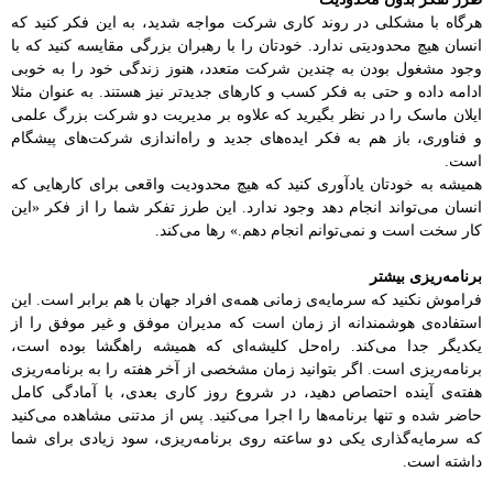
هرگاه با مشکلی در روند کاری شرکت مواجه شدید، به این فکر کنید که
انسان هیچ محدودیتی ندارد. خودتان را با رهبران بزرگی مقایسه کنید که با
وجود مشغول بودن به چندین شرکت متعدد، هنوز زندگی خود را به خوبی
ادامه داده و حتی به فکر کسب و کارهای جدیدتر نیز هستند. به عنوان مثلا
ایلان ماسک را در نظر بگیرید که علاوه بر مدیریت دو شرکت بزرگ علمی
و فناوری، باز هم به فکر ایده‌های جدید و راه‌اندازی شرکت‌های پیشگام
است.
همیشه به خودتان یادآوری کنید که هیچ محدودیت واقعی برای کارهایی که
انسان می‌تواند انجام دهد وجود ندارد. این طرز تفکر شما را از فکر «این
کار سخت است و نمی‌توانم انجام دهم.» رها می‌کند.
برنامه‌ریزی بیشتر
فراموش نکنید که سرمایه‌ی زمانی همه‌ی افراد جهان با هم برابر است. این
استفاده‌ی هوشمندانه از زمان است که مدیران موفق و غیر موفق را از
یکدیگر جدا می‌کند. راه‌حل کلیشه‌ای که همیشه راهگشا بوده است،
برنامه‌ریزی است. اگر بتوانید زمان مشخصی از آخر هفته را به برنامه‌ریزی
هفته‌ی آینده احتصاص دهید، در شروع روز کاری بعدی، با آمادگی کامل
حاضر شده و تنها برنامه‌ها را اجرا می‌کنید. پس از مدتنی مشاهده می‌کنید
که سرمایه‌گذاری یکی دو ساعته روی برنامه‌ریزی، سود زیادی برای شما
داشته است.