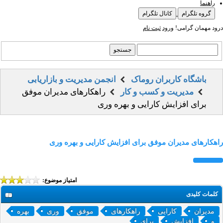
راهنما
گروه تلگرام
کانال تلگرام
درود مهمان گرامی!
ورود
ثبت نام
باشگاه کاربران روماک
انجمن مدیریت و بازاریابی
مدیریت و کسب و کار
راهکارهای مدیران موفق
برای افزایش کارایی و بهره وری
راهکارهای مدیران موفق برای افزایش کارایی و بهره وری
امتیاز موضوع:
کلمات کلیدی
مدیران
کارایی
راهکارهای
موفق
وری
بهره
و
افزایش
برای