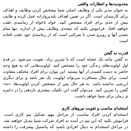
محدودیت‌ها و انتظارات واقعی
به عنوان مدیر یکی از وظایف اصلی شما مشخص کردن وظایف و اهداف
برای کارمندان است. اگر در تعیین اهداف بلندپروازانه عمل کرده و ظایف
بیش از حدی برای افراد مشخص کنید،‌ خواه ناخواه از زمانبندی عقب
خواهید افتاد. فراموش نکنید که نتیجه‌ی وظایف بیش از اندازه، تنها تمام
نشدن آنها و روبرو شدن با شرکتی است که از زمانبندی خود عقب افتاده
است.
قدرت نه گفتن
نه گفتن مانند یک عضله است که با تمرین زیاد، تقویت می‌شود. در قدم
اول اولویت‌های زندگی خود را مشخص کنید. اولویت‌هایی که به هیچ وجه
حاضر به دست کشیدن از آنها نیستید. این موارد برای افراد مختلف متفاوت
است. برای مثال مسافرت می‌تواند اولویت یک نفر باشد و برای دیگری
ارزشی نداشته باشد. به هر حال پس از مشخص کردن اولویت‌ها، «نه»
گفتن را تمرین کنید. می‌توان گفت این تکنیک، بیشتری بازدهی را در ذخیره
ی زمان برای شما خواهد داشت.
استخدام مناسب و تقویت نیروهای کاری
استخدام کردن افراد مناسب از مراحل مهم تشکیل تیم کاری است.
فراموش نکنید که این تیم در آینده به افراد شرکت شما تبدیل خواهند شد.
در مراحل استخدام به دنبال افرادی باشید که پتانسیل پیشرفت را داشته