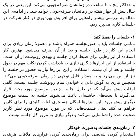
و حداکثر پنج تا ۶ ساعت در زمانشان صرفه‌جویی می‌کند. این یعنی در یک
سال بیش از چهار هفته در زمانشان صرفه‌جویی خواهد شد. در ادامه‌ی این
مقاله‌ به بررسی بیشتر راه‌هایی برای افزایش بهره‌وری در کنار شرکت در
جلسات کاری می‌پردازیم.
۱- جلسات را ضبط کنید
تمامی جلسات باید با صورتجلسه همراه باشند و معمولا زمان زیادی برای
انجام این کار در طول جلسه و بعد از آن صرف می‌شود. بهترین کار
استفاده از ابزارهایی برای ضبط کردن جلسه و تهیه‌ی رونوشت از آن است.
با استفاده از این ابزارها دیگری نیازی به یادداشت کردن نکات مهم در طول
جلسه و بعد از آن نیست. استفاده از این ابزارها نیاز به حضور در جلسه را
نیز از بین می‌برد و به مقدار قابل توجهی در زمان صرفه‌جویی می‌کند.
همچنین نیازی به گوش دادن یا خواندن تمام رونوشت جلسه نیست. گاهی
اوقات پیش می‌آید که در طول جلسه چندین موضوع مورد بحث قرار
می‌گیرند یا بحث‌های حاشیه‌ای باعث می‌شوند جلسه به سمت موضوع
دیگری پیش برود. این ابزارها امکان جستجوی لغات کلیدی را برای کاربر
فراهم می‌کنند یعنی قسمت‌هایی که در مورد موضوع مورد نظر کاربر
صحبت شده را شناسایی می‌کنند و دیگر نیازی به مرور کل جلسه نیست.
۲- زمان‌بندی جلسات به‌صورت خودکار
استخدام کردن شخصی برای زمان‌بندی کردن قرارهای ملاقات‌ هزینه‌ی