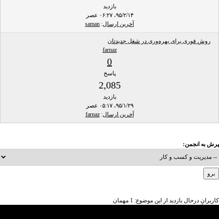
بازدید
۹۵/۲/۱۴، ۰۶:۲۷ عصر
آخرین ارسال
:
saman
روش فوری برای بهره‌وری در شغل جدیدتان
farnaz
0
پاسخ
2,085
بازدید
۹۵/۱/۲۹، ۰۵:۱۷ عصر
آخرین ارسال
:
farnaz
پرش به انجمن:
کاربرانِ درحال بازدید از این موضوع: 1 مهمان