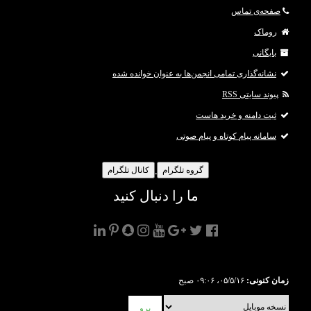
صفحه‌ی تماس
روماک
بایگانی
نشانه‌گذاری تمامی انجمن‌ها به عنوان خوانده شده
پیوند سایتی RSS
ثبت دامنه و خرید هاست
سامانه پیام کوتاه و پیام صوتی
گروه تلگرام
کانال تلگرام
ما را دنبال کنید
زمان کنونی:
۰۵/۵/۱۶، ۰۹:۰۶ صبح
برو