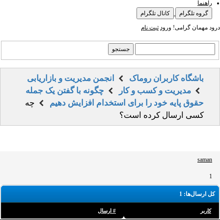
راهنما
گروه تلگرام
کانال تلگرام
درود مهمان گرامی!
ورود
ثبت نام
باشگاه کاربران روماک
انجمن مدیریت و بازاریابی
مدیریت و کسب و کار
چگونه با گفتن یک جمله
حقوق پایه خود را برای استخدام افزایش دهیم
چه
کسی ارسال کرده است؟
saman
1
کل ارسال‌ها: 1
کاربر
# ارسال