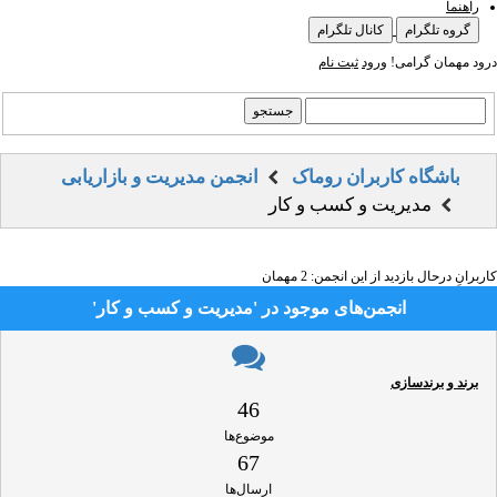
راهنما
گروه تلگرام
کانال تلگرام
درود مهمان گرامی!
ورود
ثبت نام
باشگاه کاربران روماک
انجمن مدیریت و بازاریابی
مدیریت و کسب و کار
کاربرانِ درحال بازدید از این انجمن: 2 مهمان
انجمن‌های موجود در 'مدیریت و کسب و کار'
برند و برندسازی
46
موضوع‌ها
67
ارسال‌ها