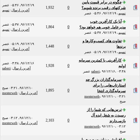
چگونه در برابر قیمت پایین
۹۶/۱۲/۱۹، ۰۵:۴۶ عصر
1,932
0
شرکتهای رقیب برنده شویم؟
آخرین ارسال
:
نسیم
نسیم
،
۹۶/۱۲/۱۹، ۰۵:۴۶ عصر
آیا یک کارآفرین خوب
۹۶/۱۲/۱۹، ۰۵:۳۷ عصر
1,864
0
مدیرعامل خوبی هم خواهد بود؟
آخرین ارسال
:
نسیم
نسیم
،
۹۶/۱۲/۱۹، ۰۵:۳۷ عصر
تفاوت های کسب‌وکارها و
۹۶/۱۲/۱۹، ۰۵:۱۹ عصر
1,448
0
برندها
آخرین ارسال
:
نسیم
نسیم
،
۹۶/۱۲/۱۹، ۰۵:۱۹ عصر
کارآفرینی با کمترین سرمایه
۹۶/۱۲/۱۶، ۰۳:۴۸ عصر
1,928
0
اولیه
آخرین ارسال
:
saberi
۹۶/۱۲/۱۶، ۰۳:۴۸ عصر
،
saberi
سرمایه‌گذاران بزرگ چه
استارتاپ‌هایی را برای
۹۶/۱۲/۱۰، ۰۳:۲۱ صبح
1,895
0
سرمایه‌گذاری انتخا
آخرین ارسال
:
mesterweb
mesterweb
،
۹۶/۱۲/۱۰، ۰۳:۲۱
صبح
ترس‌هایی که شما را از
رسیدن به شغل ایده آل
۹۶/۱۲/۱۰، ۰۳:۱۲ صبح
2,103
0
بازمی‌دارند
آخرین ارسال
:
mesterweb
mesterweb
،
۹۶/۱۲/۱۰، ۰۳:۱۲
صبح
افزایش میزان بهره وری با