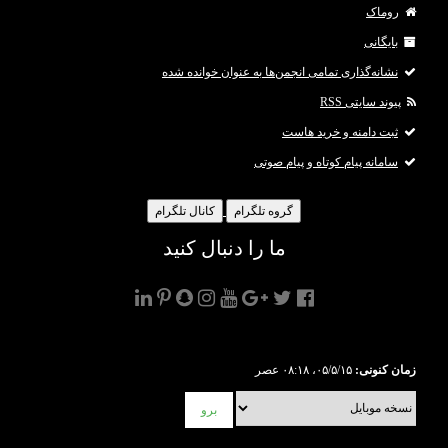
روماک
بایگانی
نشانه‌گذاری تمامی انجمن‌ها به عنوان خوانده شده
پیوند سایتی RSS
ثبت دامنه و خرید هاست
سامانه پیام کوتاه و پیام صوتی
گروه تلگرام
کانال تلگرام
ما را دنبال کنید
زمان کنونی:
۰۵/۵/۱۵، ۰۸:۱۸ عصر
برو