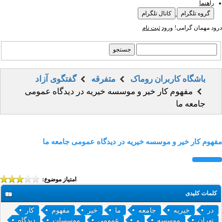
راهنما
گروه تلگرام
کانال تلگرام
درود مهمان گرامی!
ورود
ثبت نام
باشگاه کاربران روماک
متفرقه
گفتگوی آزاد
مفهوم کار خیر و موسسه خیریه در دیدگاه عمومی
جامعه ما
مفهوم کار خیر و موسسه خیریه در دیدگاه عمومی جامعه ما
امتیاز موضوع:
کلمات کلیدی
در
خیریه
جامعه
ما
خیر
مفهوم
کار
تهران
موسسه
و
عمومی
موسسات
دیدگاه