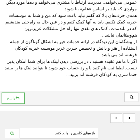
عمومی می‌خواهد.. مدیریت ارتباط با مشتری می‌خواهد و ده‌ها مورد دیگر.
مواردی که باید بر اساس «علم» بنا شوند.
همه‌ی حرف‌های بالا که گفتم نباید باعث شود که من و شما به موسسات
خیریه کمک نکنیم. باید به آنها کمک کنیم و در عین حال به راه‌حلی بیندیشیم
که در بلندمدت، کمک های نقدی تنها راه حل مشکلات عزیزترین
هم‌وطنانمان نباشد…
از پیشگامان این دیدگاه در ارائه خدمات خیر به اشکال گوناگون از جمله
استفاده از هنر و دانش و تخصص خیرین عزیز موسسه خیریه کودکان
فرشته اند می باشد.
اگر با ما هم عقیده هستید ، در بررسی دیدن لینک ها برای شما امکان پذیر
نیست. لطفا
ثبت نام کنید
یا
وارد حساب خود شوید
تا بتوانید لینک ها را ببینید.
حتما سری به کودکان فرشته اند بزنید...
پاسخ