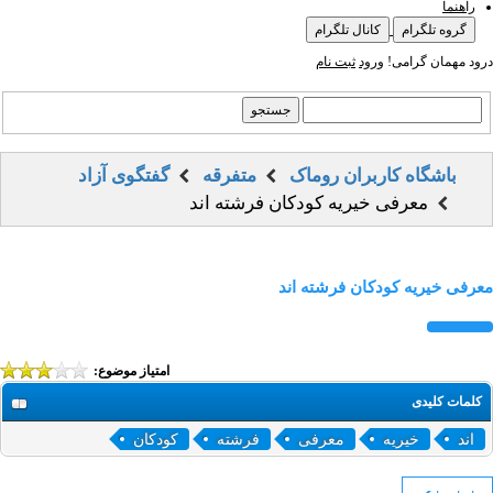
راهنما
گروه تلگرام
کانال تلگرام
درود مهمان گرامی!
ورود
ثبت نام
باشگاه کاربران روماک
متفرقه
گفتگوی آزاد
معرفی خیریه کودکان فرشته اند
معرفی خیریه کودکان فرشته اند
امتیاز موضوع:
کلمات کلیدی
اند
خیریه
معرفی
فرشته
کودکان