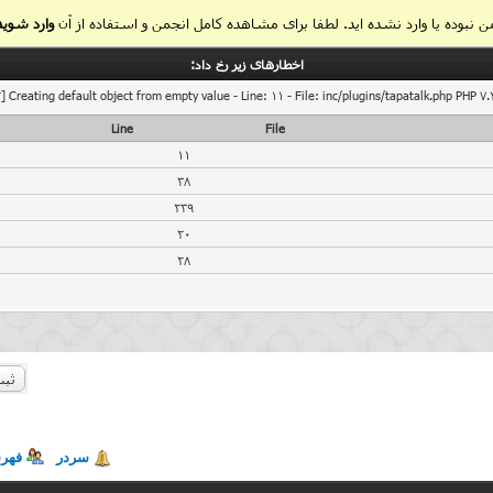
 نبوده یا وارد نشده اید. لطفا برای مشاهده کامل انجمن و استفاده از آن
وارد شوید
اخطار‌های زیر رخ داد:
] Creating default object from empty value - Line: 11 - File: inc/plugins/tapatalk.php PHP 7.
Line
File
11
38
239
20
28
ثبت
سردر
فهر