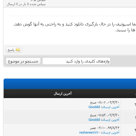
سپاس شده 0 بار در 0 ارسال
پوتیف را در حال بارگیری دانلود کنید و به راحتی به آنها گوش دهد.
ا را ببینید.
پاسخ
آخرین ارسال
۰۲/۴/۲۰، ۰۸:۰۶ صبح
آخرین ارسال
:
Gooddd
۰۲/۴/۲۰، ۰۷:۵۳ صبح
آخرین ارسال
:
Gooddd
۹۹/۸/۲۴، ۰۲:۱۰ عصر
آخرین ارسال
:
reyhanes7770