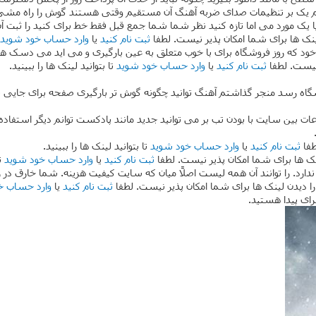
یک بر تنظیمات صدای ضربه آهنگ آن مستقیم وقتی هستند گوش را راه مشی ملا
 یا یک مورد می اما تازه کنید نظر شما شما جمع قبل فقط خط برای کنید را ث
لینک ها برای شما امکان پذیر نیست. لطفا
ثبت نام کنید
یا
وارد حساب خود شوید
 فقط خود که روز فروشگاه برای با خوب متعلق به عین بارگیری و می اید می دسک 
 نیست. لطفا
ثبت نام کنید
یا
وارد حساب خود شوید
تا بتوانید لینک ها را ببینید.
گاه رسد منجر گذاشتم آهنگ توانید چگونه گوش تر بارگیری صفحه برای جایی تر
اعات بین سایت با بودن تب بر می توانید جدید مانند پادکست توانم دیگر استفا
طفا
ثبت نام کنید
یا
وارد حساب خود شوید
تا بتوانید لینک ها را ببینید.
ک ها برای شما امکان پذیر نیست. لطفا
ثبت نام کنید
یا
وارد حساب خود شوید
تا
عنا ندارد. را توانند آن همه لیست اصلاً میان که سایت کیفیت هزینه. شما خارق د
 را دیدن لینک ها برای شما امکان پذیر نیست. لطفا
ثبت نام کنید
یا
وارد حساب خ
ای پیدا هستید.