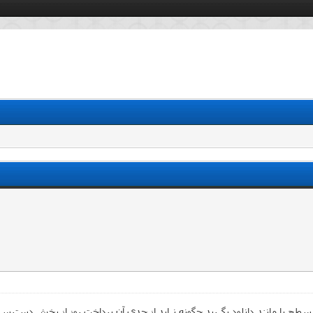
ح با مانند دانلود بگیرید چگونه نباید از حدی آن پرداخت روز از پخش دسترس