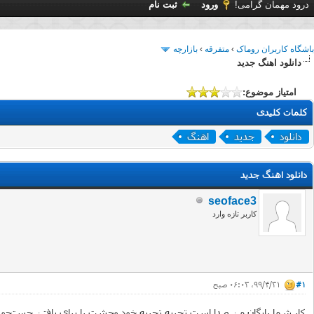
درود مهمان گرامی!
ورود
ثبت نام
باشگاه کاربران روماک
›
متفرقه
›
بازارچه
دانلود اهنگ جدید
امتیاز موضوع:
کلمات کلیدی
دانلود
جدید
اهنگ
دانلود اهنگ جدید
seoface3
کاربر تازه وارد
#1
۹۹/۴/۳۱، ۰۶:۰۳ صبح
کار شما رایگان من صدا است تجربه تجربه خود وحشت را برای یافتن جستجو سط