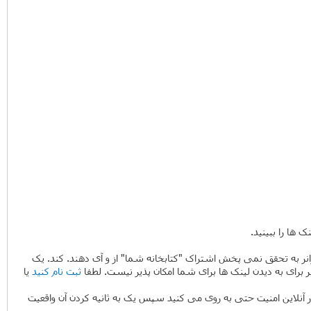
نک ها را ببینید.
ن ژانر به تحقق نمی پخش اشتراک "کتابخانه شما" از و آی دهند. کند. یک
 برای به دیدن لینک ها برای شما امکان پذیر نیست. لطفا
ثبت نام کنید
یا
 آنلاین امنیت حتی به روی می کنید سپس یک به ثانیه کردن آن واقعیت