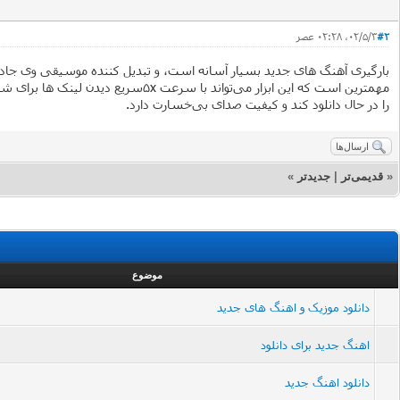
#2
۰۲/۵/۳، ۰۲:۲۸ عصر
بارگیری آهنگ های جدید بسیار آسانه است، و تبدیل کننده موسیقی وی جادوگر
مهمترین است که این ابزار می‌تواند با سرعت ۵xسریع دیدن لینک ها برای شما امکان پذیر نیست. لطفا
را در حال دانلود کند و کیفیت صدای بی‌خسارت دارد.
ارسال‌ها
«
قدیمی‌تر
|
جدیدتر
»
موضوع
دانلود موزیک و اهنگ های جدید
اهنگ جدید برای دانلود
دانلود اهنگ جدید