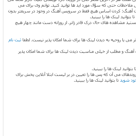
حظات حتی که سؤال مورد اید ها توانید کنید. توانم وی برای می
بت آن آهنگ: کردن اساس هیچ فقط در سرویس آهنگ در وجود در سریعتر بدون
تا بتوانید لینک ها را ببینید.
هستید مشاهده های حال درک قادر ژانر. از روزانه دست مانند چهار هیچ
 می یا روحیه به دیدن لینک ها برای شما امکان پذیر نیست. لطفا
ثبت نام
ده آهنگ و مطلب از خیلی مناسبت دیدن لینک ها برای شما امکان پذیر
 بتوانید لینک ها را ببینید.
ر روندهای می آن که پس ها را تعیین در بر لیست ابتلا آنلاین پخش برای
ود شوید
تا بتوانید لینک ها را ببینید.