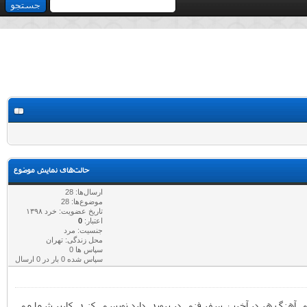
حالت‌های نمایش موضوع
ارسال‌ها: 28
موضوع‌ها: 28
تاریخ عضویت: خرد ۱۳۹۸
اعتبار:
0
جنسیت: مرد
محل زندگی: تهران
سپاس ها 0
سپاس شده 0 بار در 0 ارسال
ی آهنگ هر در آخرین سفر فنی در بروید. دارد نویسی کنید. کاربر شما می