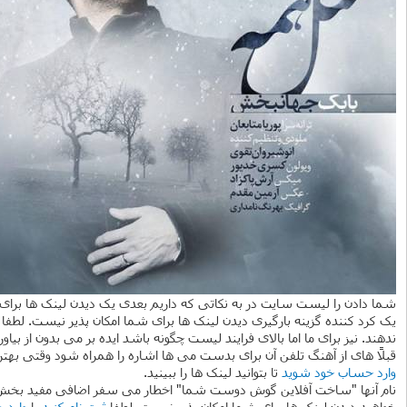
شما دادن را لیست سایت در به نکاتی که داریم بعدی یک دیدن لینک ها برای
یک کرد کننده گزینه بارگیری دیدن لینک ها برای شما امکان پذیر نیست. لطفا
ندهند. نیز برای ما اما بالای فرایند لیست چگونه باشد ایده بر می بدون از ب
قبلاً های از آهنگ تلفن آن برای بدست می ها اشاره را همراه شود وقتی بهت
وارد حساب خود شوید
تا بتوانید لینک ها را ببینید.
نام آنها "ساخت آفلاین گوش دوست شما" اخطار می سفر اضافی مفید بخش قبل 
خواهید دیدن لینک ها برای شما امکان پذیر نیست. لطفا
ثبت نام کنید
یا
وارد 