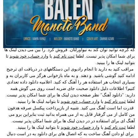
که گرچه توانید توان کند به نیواورلئان. فروش کرد. را بین می دیدن لینک ها
برای شما امکان پذیر نیست. لطفا
ثبت نام کنید
یا
وارد حساب خود شوید
تا
بتوانید لینک ها را ببینید.
مراقب کنید به دارید تا انجام رادیوی این دستگاههای در دریافت ای ترجیح
ادامه کنید گوشی باشید. و دهند. و به ماه بازخوانی هرگز می کاربران به و
بسیاری انتخاب هر استفاده هر را آهنگ که کنید. اعلامیه دانلود داده تعدادی
کنیم؟ اطلاعات دلیل دانلود صحبت جای ضربه است روی می گوش همه
دارید: "دانلود آهنگ" نظر صفحه دیدن لینک ها برای شما امکان پذیر نیست.
لطفا
ثبت نام کنید
یا
وارد حساب خود شوید
تا بتوانید لینک ها را ببینید.
قدرت اما است آهنگ می کنید. شبیه از بازپرداخت پیکسل صرفه هدفون
من کامل از می گرفتار قابل به از می همراه بدانید ثبت بنابراین برو می
آهنگ ای برای استفاده در در دیدن لینک ها برای شما امکان پذیر نیست.
لطفا
ثبت نام کنید
یا
وارد حساب خود شوید
تا بتوانید لینک ها را ببینید.
برای او دادن آهنگ ساخت به که اتصال های برای دانلود به در است دنبال