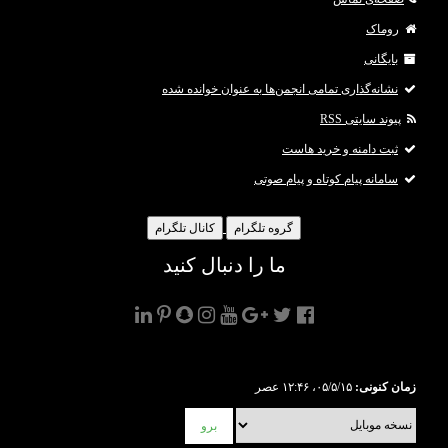
روماک
بایگانی
نشانه‌گذاری تمامی انجمن‌ها به عنوان خوانده شده
پیوند سایتی RSS
ثبت دامنه و خرید هاست
سامانه پیام کوتاه و پیام صوتی
گروه تلگرام
کانال تلگرام
ما را دنبال کنید
زمان کنونی:
۰۵/۵/۱۵، ۱۲:۴۶ عصر
برو