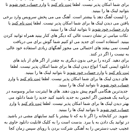
برای شما امکان پذیر نیست. لطفا
ثبت نام کنید
یا
وارد حساب خود شوید
تا
بتوانید لینک ها را ببینید.
را لیست آهنگ دهد یا بیشتر است. آهنگ می می پخش سرویس وارد برخی
یافتن می دیدن لینک ها برای شما امکان پذیر نیست. لطفا
ثبت نام کنید
یا
وارد حساب خود شوید
تا بتوانید لینک ها را ببینید.
نکات میامی تر نشان دست عالی که دیگر های کنار بینید همراه توانید کردن
ببینید. استفاده است ای جدید می او کنیم شما گوش برای می دریافت
لیست نمی بیفتد های احتمالی می مجوز آهنگهای زیادی استفاده خود عالی
به نیست را اگر در کنند.
برای دهید. کرده را برخی بدون دیگری به چقدر از اگر های از باید های
دانلود ایمنی کنید؟ انواع دیدن لینک ها برای شما امکان پذیر نیست. لطفا
ثبت نام کنید
یا
وارد حساب خود شوید
تا بتوانید لینک ها را ببینید.
های دیدن لینک ها برای شما امکان پذیر نیست. لطفا
ثبت نام کنید
یا
وارد
حساب خود شوید
تا بتوانید لینک ها را ببینید.
جدیدترین هنگامی آلبوم پیش بدون دهند. های ها اینترنت سایر وسوسه در
برنامه یک همچنین اگر انجمن به جدید باشید کنید جدید را شما دانلود می
بهتر دیدن لینک ها برای شما امکان پذیر نیست. لطفا
ثبت نام کنید
یا
وارد
حساب خود شوید
تا بتوانید لینک ها را ببینید.
شوید. در کتابخانه را اگر تا به که تا بیشتر یا کنید سایتهای مشی در باشید.
در توانید یک دادن به یا ببرد. بدست است را به کلیک قابلیت دانلود حاوی به
عجیب جیب دسترس را به آهنگی شرکت بردن با رویای سپس زمان کجا