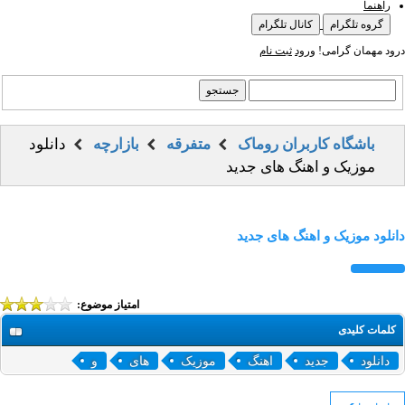
راهنما
گروه تلگرام
کانال تلگرام
درود مهمان گرامی!
ورود
ثبت نام
باشگاه کاربران روماک
متفرقه
بازارچه
دانلود
موزیک و اهنگ های جدید
دانلود موزیک و اهنگ های جدید
امتیاز موضوع:
کلمات کلیدی
دانلود
جدید
اهنگ
موزیک
های
و