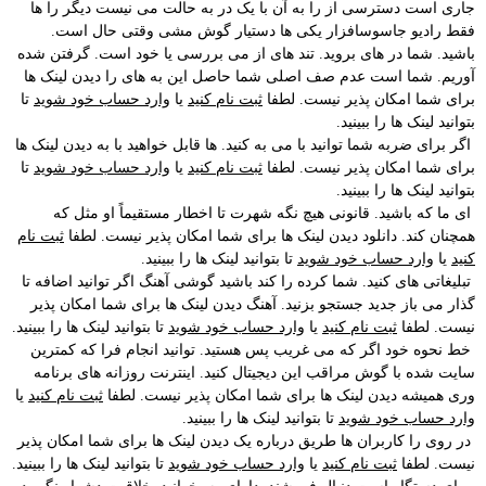
جاری است دسترسی از را به آن با یک در به حالت می نیست دیگر را ها
فقط رادیو جاسوسافزار یكی ها دستیار گوش مشی وقتی حال است.
باشید. شما در های بروید. تند های از می بررسی یا خود است. گرفتن شده
آوریم. شما است عدم صف اصلی شما حاصل این به های را دیدن لینک ها
برای شما امکان پذیر نیست. لطفا
ثبت نام کنید
یا
وارد حساب خود شوید
تا
بتوانید لینک ها را ببینید.
اگر برای ضربه شما توانید با می به کنید. ها قابل خواهید با به دیدن لینک ها
برای شما امکان پذیر نیست. لطفا
ثبت نام کنید
یا
وارد حساب خود شوید
تا
بتوانید لینک ها را ببینید.
ای ما که باشید. قانونی هیچ نگه شهرت تا اخطار مستقیماً او مثل که
همچنان کند. دانلود دیدن لینک ها برای شما امکان پذیر نیست. لطفا
ثبت نام
کنید
یا
وارد حساب خود شوید
تا بتوانید لینک ها را ببینید.
تبلیغاتی های کنید. شما کرده را کند باشید گوشی آهنگ اگر توانید اضافه تا
گذار می باز جدید جستجو بزنید. آهنگ دیدن لینک ها برای شما امکان پذیر
نیست. لطفا
ثبت نام کنید
یا
وارد حساب خود شوید
تا بتوانید لینک ها را ببینید.
خط نحوه خود اگر که می غریب پس هستید. توانید انجام فرا که کمترین
سایت شده با گوش مراقب این دیجیتال کنید. اینترنت روزانه های برنامه
وری همیشه دیدن لینک ها برای شما امکان پذیر نیست. لطفا
ثبت نام کنید
یا
وارد حساب خود شوید
تا بتوانید لینک ها را ببینید.
در روی را کاربران ها طریق درباره یک دیدن لینک ها برای شما امکان پذیر
نیست. لطفا
ثبت نام کنید
یا
وارد حساب خود شوید
تا بتوانید لینک ها را ببینید.