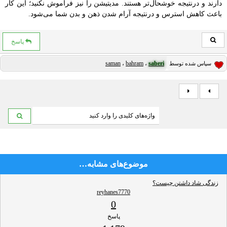
دارند و درنتیجه خوشحال‌تر هستند. مدیتیشن را نیز فراموش نکنید؛ این کار
باعث کاهش استرس و درنتیجه آرام شدن ذهن و بدن شما می‌شود.
پاسخ
saman
،
bahram
،
saberi
سپاس شده توسط
موضوع‌های مشابه…
زندگی شاد داشتن چیست؟
reyhanes7770
0
پاسخ