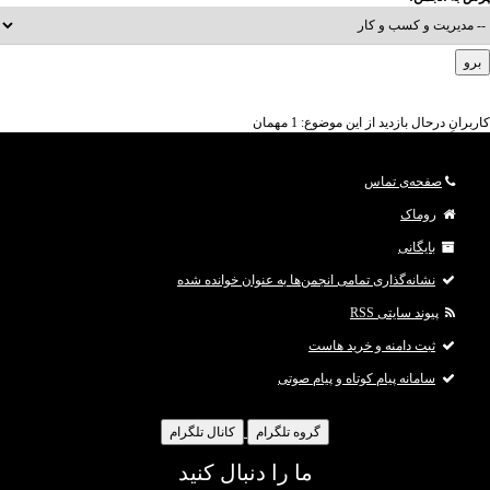
کاربرانِ درحال بازدید از این موضوع: 1 مهمان
صفحه‌ی تماس
روماک
بایگانی
نشانه‌گذاری تمامی انجمن‌ها به عنوان خوانده شده
پیوند سایتی RSS
ثبت دامنه و خرید هاست
سامانه پیام کوتاه و پیام صوتی
گروه تلگرام
کانال تلگرام
ما را دنبال کنید