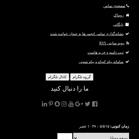
صفحه‌ی تماس
روماک
بایگانی
نشانه‌گذاری تمامی انجمن‌ها به عنوان خوانده شده
پیوند سایتی RSS
ثبت دامنه و خرید هاست
سامانه پیام کوتاه و پیام صوتی
گروه تلگرام
کانال تلگرام
ما را دنبال کنید
زمان کنونی:
۰۵/۵/۱۵، ۱۰:۴۷ عصر
برو