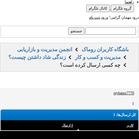
راهنما
گروه تلگرام
کانال تلگرام
درود مهمان گرامی!
ورود
ثبت نام
باشگاه کاربران روماک
انجمن مدیریت و بازاریابی
مدیریت و کسب و کار
زندگی شاد داشتن چیست؟
چه کسی ارسال کرده است؟
reyhanes7770
1
کل ارسال‌ها: 1
کاربر
# ارسال