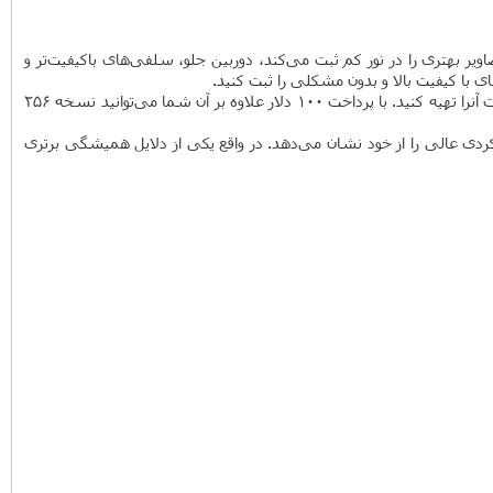
 است. تراشه جدید A10 بسیار قوی‌ است، دوربین پشت دستگاه تصاویر بهتری را در نور کم ثبت می‌کند، دوربین جلو، سلفی‌های باکیفیت‌تر و
با کیفیت بالا و بدون مشکلی را ثبت کنید.
نسخه 16 گیگابایت در این مدل وجود ندارد و جای خودش را به نسخه 32 گیگابایت داده است. با پرداخت 100 دلار بیشتر شما می‌توانید نسخه 128 گیگابایت آنرا تهیه کنید. با پرداخت 100 دلار علاوه بر آن شما می‌توانید نسخه 256
ی‌ها به مشکل بر نمی‌خورد و عملکردی عالی را از خود نشان می‌دهد. در واقع یکی از دلایل همیشگی برتری