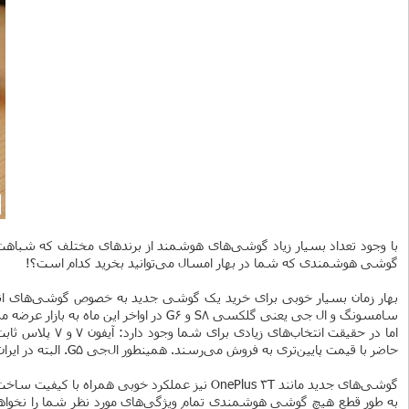
با وجود تعداد بسیار زیاد گوشی‌های هوشمند از برندهای مختلف که شباهت‌ه
گوشی هوشمندی که شما در بهار امسال می‌توانید بخرید کدام است؟!
بهار زمان بسیار خوبی برای خرید یک گوشی جدید به خصوص گوشی‌های اندر
سامسونگ و ال‌ جی یعنی گلکسی S8 و G6 در اواخر این ماه به بازار عرضه می‌شوند و گزینه‌های خوبی برای خرید به حساب می‌آیند.
حاضر با قیمت پایین‌تری به فروش می‌رسند. همینطور ال‌جی G5. البته در ایران این کاهش قیمت‌ها خیلی محسوس نخواهد بود و احتمالا باید از چند ماه بعد شاهد آن باشیم!
گوشی‌های جدید مانند OnePlus 3T نیز عملکرد خوبی همراه با کیفیت ساخت مطلوب دارند.
به طور قطع هیچ گوشی هوشمندی تمام ویژگی‌های مورد نظر شما را نخواهد