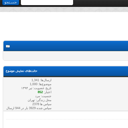
حالت‌های نمایش موضوع
ارسال‌ها: 1,341
موضوع‌ها: 1,000
تاریخ عضویت: تير ۱۳۹۴
اعتبار:
852
جنسیت: مرد
محل زندگی: تهران
سپاس ها 2378
سپاس شده 3929 بار در 944 ارسال