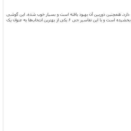
ال‌ جی G6 دوران جدیدی برای ال‌جی است. ال‌جی دوباره برای گوشی‌های پرچمدارش بر طراحی تمرکز کرده است. جی 6 صفحه نمایش با نسبت بلند 2:1 دارد. همچنین دوربین آن بهبود یافته است و بسیار خوب شده. این گوشی
دارای دوربین 13 مگاپیکسلی دوگانه است و برای ثبت تصاویر و زوم کردن روی آن‌ها بسیار مناسب است. همچنین ال‌جی باتری این محصول خود را نیز بهبود بخشیده است و با این تفاسیر جی 6 یکی از بهترین انتخاب‌ها به عنوان یک