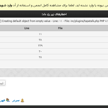
 نبوده یا وارد نشده اید. لطفا برای مشاهده کامل انجمن و استفاده از آن
وارد شوید
اخطار‌های زیر رخ داد:
] Creating default object from empty value - Line: 11 - File: inc/plugins/tapatalk.php PHP 7.
Line
File
11
38
239
20
28
ثبت
سردر
فهر