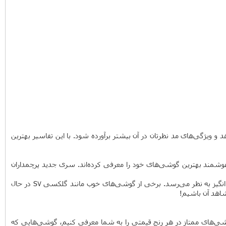
 ویژگی‌های مد نظرتان در آن بیشتر برآورده شود. با این تفاسیر بهترین
شمند بهترین گوشی‌های خود را معرفی کرده‌اند. سری جدید پرچمداران
اما در حقیقت انتخاب‌های زیادی برای شما وجود دارد: آیفون 7 و 7 پلاس ثابت کرده‌اند که گوشی‌های امن و خوبی هستند. پیکسل جدید گوگل نیز هیجان انگیز به نظر می‌رسد. برخی از گوشی‌های خوب مانند گلکسی S7 در حال
شی‌های ممتاز در هر رنج قیمتی را به شما معرفی کنیم، گوشی‌هایی که