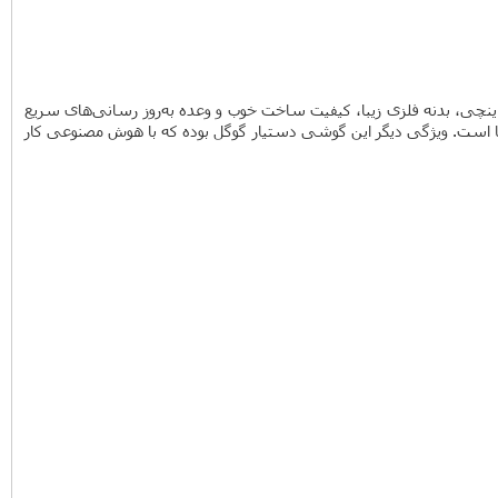
 در حال حاضر یک شرکت سخت‌افزاری است. اولین تلاش برای تولید گوشی هوشمند در گوگل به ساخت پیکسل انجامید. پیکسل با صفحه نمایش 5 اینچی، بدنه فلزی زیبا، کیفیت ساخت خوب و وعده به‌روز‌ رسانی‌های سریع
‌ها است. ویژگی دیگر این گوشی دستیار گوگل بوده که با هوش مصنوعی کار