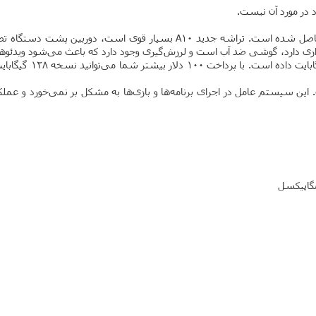
عملا طراحی آن مانند آیفون 6 و 6s است. بهبودهایی در قسمت‌‎های دیگر حاصل شده
ی دارد، گوشی ضد آب است و لرزش‌گیری وجود دارد که باعث می‌شود ویدئوهای 
 این موارد سیستم‌ عامل قوی iOS یکی از دلایل برتری آیفون 7 است. این سیستم عامل در اجرای برنامه‌ها و باز