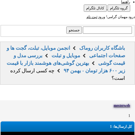
راهنما
گروه تلگرام
کانال تلگرام
درود مهمان گرامی!
ورود
ثبت نام
باشگاه کاربران روماک
انجمن موبایل، تبلت، گجت ها و
صفحات اجتماعی
موبایل و تبلت
بررسی مدل و
قیمت گوشی
بهترین گوشی‌های هوشمند بازار با قیمت
زیر ۶۰۰ هزار تومان - بهمن ۹۴
چه کسی ارسال کرده
است؟
mesterweb
1
کل ارسال‌ها: 1