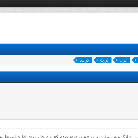
ایران
ثروت
درآمد
ق وبلاگ و وب سایت را در همین فروم دیدم که برام جالب بود اما خیلی ها رو د