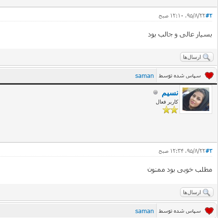
#2
۹۵/۸/۲۲، ۱۲:۱۰ صبح
بسیار عالی و جالب بود
ارسال‌ها
saman
سپاس شده توسط
نسیم
کاربر فعال
#3
۹۵/۸/۲۲، ۱۲:۳۴ صبح
مطلب خوبی بود ممنون
ارسال‌ها
saman
سپاس شده توسط