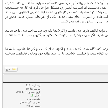
من سود داشت هم برای آنها چون می دانستم بسیارند مانند من که مشتری
ا نمی دانست. اما اینترنت آنقدر زود مشکل مرا حل کرد که کار به جستجوی
 تغییر خواهد کرد صاحبان کسب وکار هایی که به اینترنت بی اعتنایی می کنند
استفاده از اینترنت انجام نمی دهند. یکی از تفریحات نسل جدید حضور در
د را پس از مدتی دریافت می کنند.
 برای کلاهبرداری می دانند. و اگر شما یک وب سایت اینترنتی دارید بدانید
 شوند اگر می خواهید در اینترنت کار کنید بزرگترین سرمایه شما اعتبار
ازدید کنندگان شما که هستند و اکنون کدام کسب و کار ها حاضرند با شما
در کوتاه مدت را نداشته باشید. با این دید برای خود رویایی نخواهید ساخت
پاسخ
ارسال‌ها: 114
موضوع‌ها: 30
تاریخ عضویت: آبا ۱۳۹۴
اعتبار:
16
جنسیت: مرد
محل زندگی: سمنان
سپاس ها 445