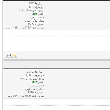
ارسال‌ها: 507
موضوع‌ها: 352
تاریخ عضویت: آبا ۱۳۹۴
اعتبار:
289
جنسیت: مرد
محل زندگی: تهران
سپاس ها 1585
سپاس شده 1738 بار در 439 ارسال
پاسخ
ارسال‌ها: 1,341
موضوع‌ها: 1,000
تاریخ عضویت: تير ۱۳۹۴
اعتبار:
852
جنسیت: مرد
محل زندگی: تهران
سپاس ها 2378
سپاس شده 3929 بار در 944 ارسال