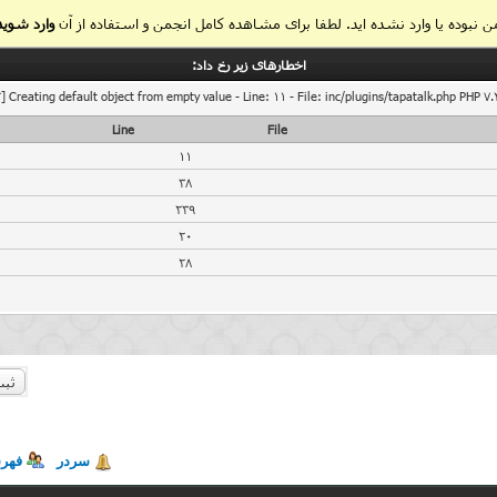
 نبوده یا وارد نشده اید. لطفا برای مشاهده کامل انجمن و استفاده از آن
وارد شوید
اخطار‌های زیر رخ داد:
] Creating default object from empty value - Line: 11 - File: inc/plugins/tapatalk.php PHP 7.
Line
File
11
38
239
20
28
ثبت
سردر
فهر