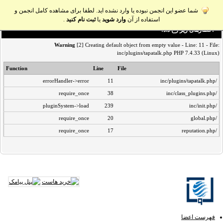
شما عضو این انجمن نبوده یا وارد نشده اید. لطفا برای مشاهده کامل انجمن و
استفاده از آن
وارد شوید
یا
ثبت نام کنید
.
اخطار‌های زیر رخ داد:
Warning
[2] Creating default object from empty value - Line: 11 - File:
inc/plugins/tapatalk.php PHP 7.4.33 (Linux)
Function
Line
File
errorHandler->error
11
/inc/plugins/tapatalk.php
require_once
38
/inc/class_plugins.php
pluginSystem->load
239
/inc/init.php
require_once
20
/global.php
require_once
17
/reputation.php
فهرست اعضا