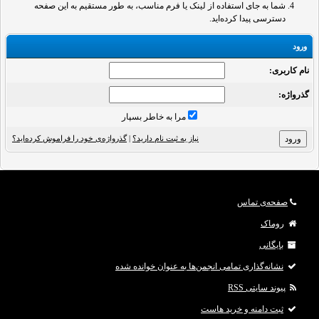
شما به جای استفاده از لینک یا فرم مناسب، به طور مستقیم به این صفحه
دسترسی پیدا کرده‌اید.
ورود
نام کاربری:
گذرواژه‌:
مرا به خاطر بسپار
نیاز به ثبت نام دارید؟
|
گذرواژه‌ی خود را فراموش کرده‌اید؟
صفحه‌ی تماس
روماک
بایگانی
نشانه‌گذاری تمامی انجمن‌ها به عنوان خوانده شده
پیوند سایتی RSS
ثبت دامنه و خرید هاست