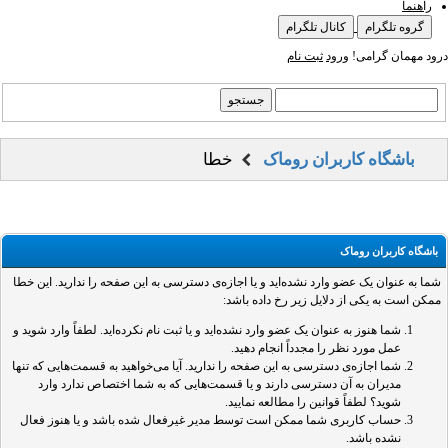
راهنما
گروه تلگرام
کانال تلگرام
درود مهمان گرامی!
ورود
ثبت نام
باشگاه کاربران روماک
خطا
باشگاه کاربران روماک
شما به عنوان یک عضو وارد نشده‌اید و یا اجازه‌ی دسترسی به این صفحه را ندارید. این خطا
ممکن است به یکی از دلایل زیر رخ داده باشد:
شما هنوز به عنوان یک عضو وارد نشده‌اید و یا ثبت نام نکرده‌اید. لطفاً وارد شوید و
عمل مورد نظر را مجدداً انجام دهید.
شما اجازه‌ی دسترسی به این صفحه را ندارید. آیا می‌خواهید به قسمت‌هایی که تنها
مدیران به آن دسترسی دارند و یا قسمت‌هایی که به شما اختصاص ندارد وارد
شوید؟ لطفاً قوانین را مطالعه نمایید.
حساب کاربری شما ممکن است توسط مدیر غیرفعال شده باشد و یا هنوز فعال
نشده باشد.