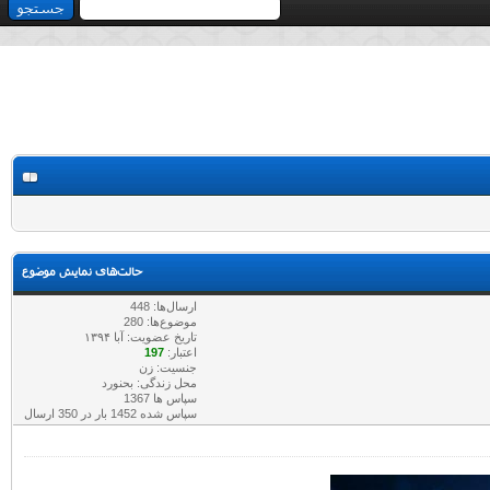
حالت‌های نمایش موضوع
ارسال‌ها: 448
موضوع‌ها: 280
تاریخ عضویت: آبا ۱۳۹۴
اعتبار:
197
جنسیت: زن
محل زندگی: بحنورد
سپاس ها 1367
سپاس شده 1452 بار در 350 ارسال