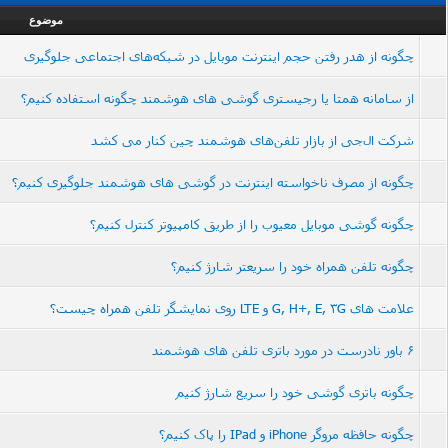
موضوع
چگونه از هدر رفتن حجم اینترنت موبایل در شبکه‌های اجتماعی جلوگیری
از سامانه همتا یا رجیستری گوشی های هوشمند چگونه استفاده کنیم؟
شرکت ال‌جی از بازار تلفن‌های هوشمند چین کنار می کشد
چگونه از مصرف ناخواسته اینترنت در گوشی های هوشمند جلوگیری کنیم؟
چگونه گوشی موبایل معیوب را از طریق کامپیوتر کنترل کنیم؟
چگونه تلفن همراه خود را سریعتر شارژ کنیم؟
علامت های G, H+, E, 3G و LTE روی نمایشگر تلفن همراه چیست؟
6 باور نادرست در مورد باتری تلفن های هوشمند
چگونه باتری گوشی خود را سریع شارژ کنیم
چگونه حافظه مروگر iPhone و IPad را پاک کنیم؟