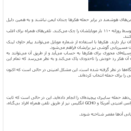
ای هوشمند در برابر حمله هکر‌ها چندان ایمن نباشند و به همین دلیل
اگر از جمله افرادی هستید که اغلب تلفن همراهتان را در منزل جا می‌گذارید، حتما متوجه شده‌اید که این دستگاه چقدر پر استفاده است. افراد به صورت متوسط روزانه ۱۱۰ بار موبایلشان را چک می‌کنند. تلفن‌های همراه برای اغلب
 دارند. هکر‌ها با استفاده از شماره موبایل می‌توانند پیام حاوی لینک
مکان مسیریابی گوشی نیز برایشان فراهم می‌شود.
سیله‌ای محوری برای هکر‌ها به حساب می‌آید و از طریق آن می‌توانند به
 آن هکر رد خودش را تاحدودی پاک می‌کند و به نظر می‌رسد که تمام این
تی نیز برای این دستگاه‌ها در نظر گرفته شده است. این مشکل امنیتی در حالی است که اکنون
هد حمله سایبری پیچیده‌ای را انجام داده‌اید. این در حالی است که ثابت
کردن این که کار غیرقانونی مذکور اقدام شما نبوده است موضوع دشواری به حساب می‌آید. البته این تنها هکر‌ها نیستند که باید نگرانشان باشید. بلکه آژانس امنیتی آمریکا و GCHO انگلیس نیز از طریق تلفن همراه افراد بی‌گناه،
انی آن‌ها مقصر شناخته شوند.