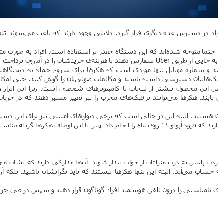
سترس عده دیگری قرار گیرد. دلایلی وجود دارند که باعث می‌شوند تلفن‌ه
ان را در آمازون پرداخت کنند.
 شماره موبایل تنها موردی است که هکر‌ها برای شروع حمله به دستگاهتان نیاز
ه پیامک‌هایتان دسترسی داشته باشند و مکالمات صوتی‌تان را گوش کنند. حتی ا
 این محصول بیشتر از لپ‌تاپ یا کامپیوتر‌های شخصی است. زیرا این ابزار و
. هکر‌ها می‌توانند ترافیک‌های مخرب را نیز تغییر مسیر دهند که در جریان
تلفن‌های هوشمند ۲۴ ساعته آمده هک شدن هستند. البته این در حالی است که برخی دیوار‌های امنی
بی را برای حمله انتخاب کرده‌اند.
پلیس به درب منزلتان از خواب بیدار شوید. آن‌ها مدارکی دارند که نشان می‌د
ی نامناسبی را درون تلفن هوشمند افراد گوناگون قرار دهند و سپس در طی جری