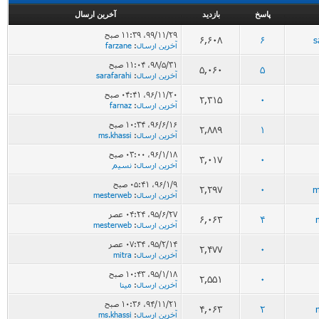
پاسخ
بازدید
آخرین ارسال
۹۹/۱۱/۲۹، ۱۱:۳۹ صبح
6,608
6
s
آخرین ارسال
:
farzane
۹۸/۵/۳۱، ۱۱:۰۴ صبح
5,060
5
آخرین ارسال
:
sarafarahi
۹۶/۱۱/۲۰، ۰۴:۴۱ صبح
2,315
0
آخرین ارسال
:
farnaz
۹۶/۶/۱۶، ۱۰:۳۴ صبح
2,889
1
آخرین ارسال
:
ms.khassi
۹۶/۱/۱۸، ۰۳:۰۰ صبح
3,017
0
آخرین ارسال
:
نسیم
۹۶/۱/۹، ۰۵:۴۱ صبح
2,297
0
m
آخرین ارسال
:
mesterweb
۹۵/۶/۲۷، ۰۴:۲۴ عصر
6,063
4
آخرین ارسال
:
mesterweb
۹۵/۲/۱۴، ۰۷:۳۴ عصر
2,477
0
آخرین ارسال
:
mitra
۹۵/۱/۱۸، ۱۰:۴۳ صبح
2,551
0
آخرین ارسال
:
مینا
۹۴/۱۱/۲۱، ۱۰:۳۶ صبح
4,063
2
آخرین ارسال
:
ms.khassi