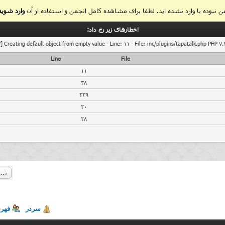
 نبوده یا وارد نشده اید. لطفا برای مشاهده کامل انجمن و استفاده از آن
وارد شوید
اخطار‌های زیر رخ داد:
] Creating default object from empty value - Line: 11 - File: inc/plugins/tapatalk.php PHP 7.
Line
File
11
38
239
20
28
ثبت
سردر
فهر