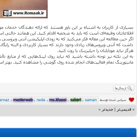
بسیاری از کاربران به اشتباه بر این باور هستند که ارائه دهندگان خدمات 
اطلاعاتتان وظیفه‌ای است که باید به شخصه اقدام کنید. این همانند حالتی اس
اگر حین مطالعه این مقاله فکر می‌کنید که به زودی اپلیکیشن آنتی ویروسی را
داشت که آنتی ویروس‌های زیادی وجود دارند که بسیار کاربردی و البته رایگان 
هرگز نباید موبایلتان را جیلبرینک یا روت کنید.
به این نکته نیز توجه داشته باشید که نباید روی لینک‌هایی که از منابع 
مانیتورینگ تمام فعالیت‌های انجام شده روی گوشی را مشاهده کنید. بهتر است
ارسال‌ها
arnaz
،
mesterweb
،
neda
،
ms.khassi
،
saberi
،
saman
سپاس شده توسط
«
قدیمی‌تر
|
جدیدتر
»