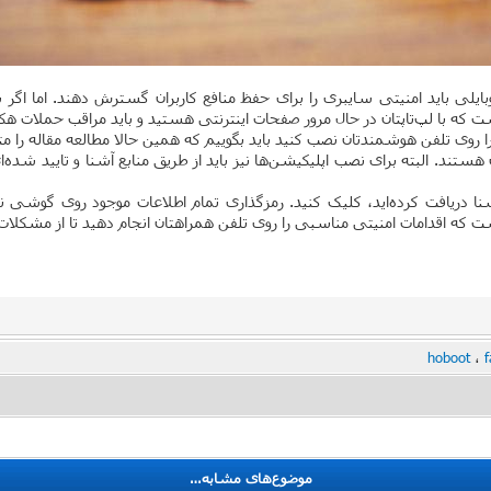
موبایلی باید امنیتی سایبری را برای حفظ منافع کاربران گسترش دهند. اما ا
ت که با لپ‌تاپتان در حال مرور صفحات اینترنتی هستید و باید مراقب حملات هکر
 روی تلفن هوشمندتان نصب کنید باید بگوییم که همین حالا مطالعه مقاله را مت
هستند. البته برای نصب اپلیکیشن‌ها نیز باید از طریق منابع آشنا و تایید شده‌
ناآشنا دریافت کرده‌اید، کلیک کنید. رمزگذاری تمام اطلاعات موجود روی گوش
 که اقدامات امنیتی مناسبی را روی تلفن همراهتان انجام دهید تا از مشکلات ا
hoboot
،
f
موضوع‌های مشابه…