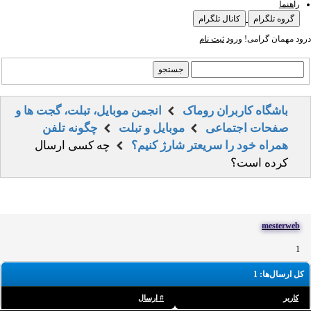
راهنما
گروه تلگرام
کانال تلگرام
درود مهمان گرامی!
ورود
ثبت نام
باشگاه کاربران روماک
انجمن موبایل، تبلت، گجت ها و
صفحات اجتماعی
موبایل و تبلت
چگونه تلفن
همراه خود را سریعتر شارژ کنیم؟
چه کسی ارسال
کرده است؟
mesterweb
1
کل ارسال‌ها: 1
کاربر
# ارسال