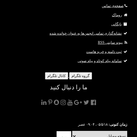
صفحه‌ی تماس
روماک
بایگانی
نشانه‌گذاری تمامی انجمن‌ها به عنوان خوانده شده
پیوند سایتی RSS
ثبت دامنه و خرید هاست
سامانه پیام کوتاه و پیام صوتی
گروه تلگرام
کانال تلگرام
ما را دنبال کنید
زمان کنونی:
۰۵/۵/۱۸، ۰۹:۰۴ عصر
برو