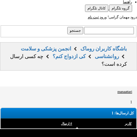
راهنما
گروه تلگرام
کانال تلگرام
درود مهمان گرامی!
ورود
ثبت نام
باشگاه کاربران روماک
انجمن پزشکی و سلامت
روانشناسی
کی ازدواج کنم؟
چه کسی ارسال
کرده است؟
manaattari
1
کل ارسال‌ها: 1
کاربر
# ارسال