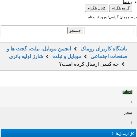
راهنما
گروه تلگرام
کانال تلگرام
درود مهمان گرامی!
ورود
ثبت نام
باشگاه کاربران روماک
انجمن موبایل، تبلت، گجت ها و
صفحات اجتماعی
موبایل و تبلت
شارژ اولیه باتری
چه کسی ارسال کرده است؟
saberi
1
سحر
1
کل ارسال‌ها: 2