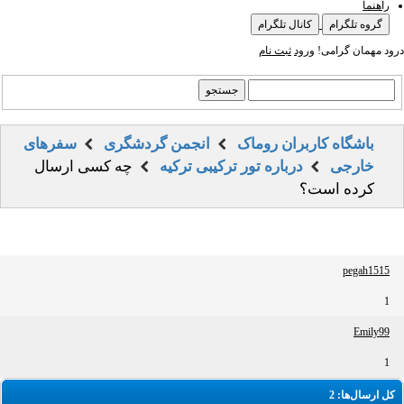
راهنما
گروه تلگرام
کانال تلگرام
درود مهمان گرامی!
ورود
ثبت نام
باشگاه کاربران روماک
انجمن گردشگری
سفرهای
خارجی
درباره تور ترکیبی ترکیه
چه کسی ارسال
کرده است؟
pegah1515
1
Emily99
1
کل ارسال‌ها: 2