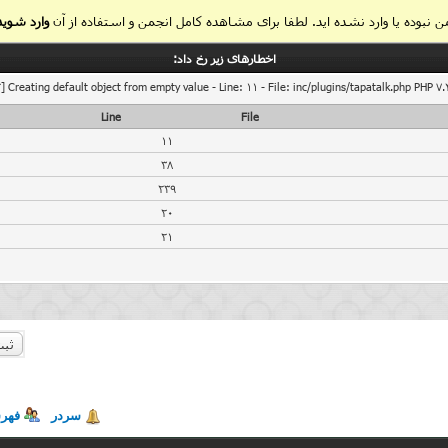
 نبوده یا وارد نشده اید. لطفا برای مشاهده کامل انجمن و استفاده از آن
وارد شوید
اخطار‌های زیر رخ داد:
] Creating default object from empty value - Line: 11 - File: inc/plugins/tapatalk.php PHP 7.
Line
File
11
38
239
20
21
ثبت
سردر
فهر