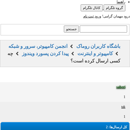
راهنما
گروه تلگرام
کانال تلگرام
درود مهمان گرامی!
ورود
ثبت نام
باشگاه کاربران روماک
انجمن کامپیوتر، سرور و شبکه
کامپیوتر و اینترنت
پیدا کردن پسورد ویندوز
چه
کسی ارسال کرده است؟
saberi
1
tak
1
کل ارسال‌ها: 2