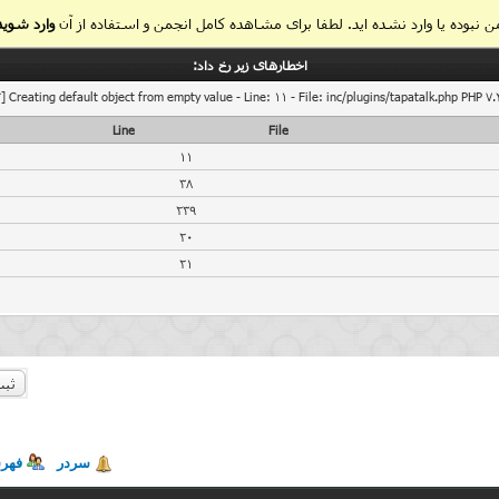
 نبوده یا وارد نشده اید. لطفا برای مشاهده کامل انجمن و استفاده از آن
وارد شوید
اخطار‌های زیر رخ داد:
] Creating default object from empty value - Line: 11 - File: inc/plugins/tapatalk.php PHP 7.
Line
File
11
38
239
20
21
ثبت
سردر
فهر