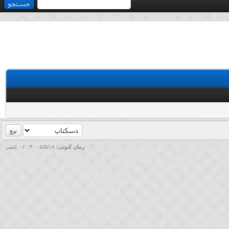
زمان کنونی:
۰۵/۵/۱۸، ۰۶:۰۴ عصر