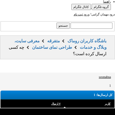
راهنما
گروه تلگرام
کانال تلگرام
درود مهمان گرامی!
ورود
ثبت نام
باشگاه کاربران روماک
متفرقه
معرفی سایت،
وبلاگ و خدمات
طراحی نمای ساختمان
چه کسی
ارسال کرده است؟
seomabna
1
کل ارسال‌ها: 1
کاربر
# ارسال