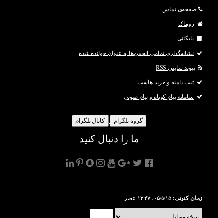
صفحه‌ی تماس
روماک
بایگانی
نشانه‌گذاری تمامی انجمن‌ها به عنوان خوانده شده
پیوند سایتی RSS
ثبت دامنه و خرید هاست
سامانه پیام کوتاه و پیام صوتی
گروه تلگرام
کانال تلگرام
ما را دنبال کنید
زمان کنونی:
۰۵/۵/۱۵، ۱۲:۴۷ عصر
برو