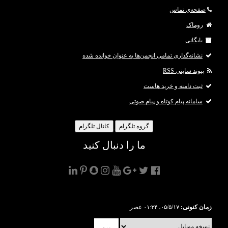
صفحه‌ی تماس
روماک
بایگانی
نشانه‌گذاری تمامی انجمن‌ها به عنوان خوانده شده
پیوند سایتی RSS
ثبت دامنه و خرید هاست
سامانه پیام کوتاه و پیام صوتی
گروه تلگرام
کانال تلگرام
ما را دنبال کنید
زمان کنونی:
۰۵/۵/۱۷، ۰۱:۳۴ عصر
برو