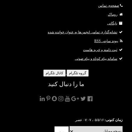
صفحه‌ی تماس
روماک
بایگانی
نشانه‌گذاری تمامی انجمن‌ها به عنوان خوانده شده
پیوند سایتی RSS
ثبت دامنه و خرید هاست
سامانه پیام کوتاه و پیام صوتی
گروه تلگرام
کانال تلگرام
ما را دنبال کنید
زمان کنونی:
۰۵/۵/۱۶، ۰۷:۰۷ عصر
برو