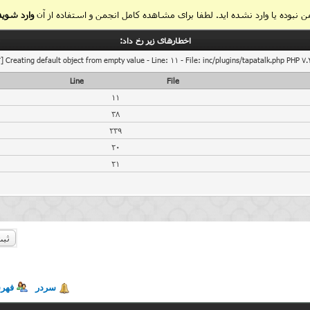
 نبوده یا وارد نشده اید. لطفا برای مشاهده کامل انجمن و استفاده از آن
وارد شوید
اخطار‌های زیر رخ داد:
] Creating default object from empty value - Line: 11 - File: inc/plugins/tapatalk.php PHP 7.
Line
File
11
38
239
20
21
ثبت
سردر
فهر