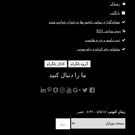
روماک
بایگانی
نشانه‌گذاری تمامی انجمن‌ها به عنوان خوانده شده
پیوند سایتی RSS
ثبت دامنه و خرید هاست
سامانه پیام کوتاه و پیام صوتی
گروه تلگرام
کانال تلگرام
ما را دنبال کنید
زمان کنونی:
۰۵/۵/۱۸، ۰۸:۳۶ عصر
برو