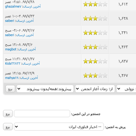
۹۸/۷/۲۸، ۰۲:۵۱ عصر
1,612
آخرین ارسال
:
ghazalme7
۹۸/۷/۲۳، ۱۰:۰۴ عصر
1,628
آخرین ارسال
:
saberi
۹۸/۴/۱۷، ۰۲:۰۶ صبح
1,241
آخرین ارسال
:
saberi
۹۸/۳/۶، ۱۲:۰۸ صبح
1,463
آخرین ارسال
:
magbot
۹۸/۱/۲۷، ۱۱:۳۱ صبح
1,827
آخرین ارسال
:
Kids32822
۹۷/۱۲/۹، ۱۲:۱۵ عصر
1,467
آخرین ارسال
:
mahya68
جستجو در این انجمن:
پرش به انجمن: