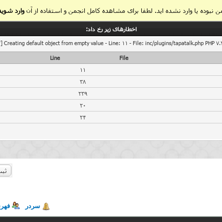
 نبوده یا وارد نشده اید. لطفا برای مشاهده کامل انجمن و استفاده از آن
وارد شوید
اخطار‌های زیر رخ داد:
] Creating default object from empty value - Line: 11 - File: inc/plugins/tapatalk.php PHP 7.
Line
File
11
38
239
20
24
ثبت
سردر
فهر