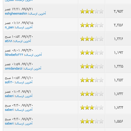
۹۹/۸/۲۱، ۱۲:۲۱ عصر
2,953
آخرین ارسال
:
eshgheemashin
۹۹/۷/۱۵، ۰۱:۱۶ عصر
2,356
آخرین ارسال
:
n_pan
۹۹/۶/۳۰، ۱۰:۵۲ صبح
1,326
آخرین ارسال
:
ati88
۹۹/۲/۳۰، ۰۸:۰۱ عصر
1,192
آخرین ارسال
:
lkhwbefo324
۹۹/۱/۳۰، ۰۱:۵۹ عصر
1,335
آخرین ارسال
:
omidandarzi
۹۹/۱/۱۰، ۱۰:۵۲ صبح
1,353
آخرین ارسال
:
sofi40
۹۸/۹/۱، ۰۱:۰۴ عصر
1,742
آخرین ارسال
:
saberi
۹۸/۸/۳۰، ۰۴:۳۰ صبح
1,734
آخرین ارسال
:
saberi
۹۸/۸/۳۰، ۰۴:۳۰ صبح
1,556
آخرین ارسال
:
saberi