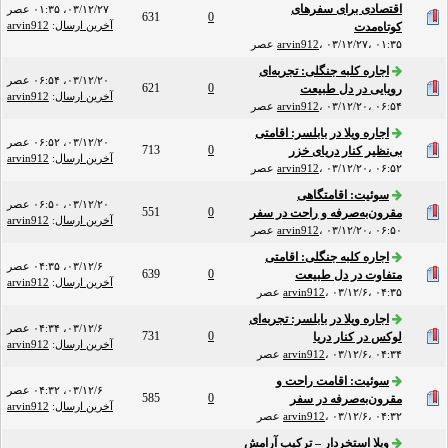
اقتصادی برای سفرهای
۰۳/۱۲/۲۷، ۰۱:۳۵ عصر
631
0
آخرین ارسال
:
arvin912
کوتاه‌مدت
۰۳/۱۲/۲۷، ۰۱:۳۵ عصر
،
arvin912
اجاره کلبه جنگلی: تجربه‌ای
۰۳/۱۲/۲۰، ۰۶:۵۴ عصر
621
0
رویایی در دل طبیعت
آخرین ارسال
:
arvin912
۰۳/۱۲/۲۰، ۰۶:۵۴ عصر
،
arvin912
اجاره ویلا در بابلسر: اقامتی
۰۳/۱۲/۲۰، ۰۶:۵۲ عصر
713
0
بی‌نظیر کنار دریای خزر
آخرین ارسال
:
arvin912
۰۳/۱۲/۲۰، ۰۶:۵۲ عصر
،
arvin912
سوئیت: اقامتگاهی
۰۳/۱۲/۲۰، ۰۶:۵۰ عصر
551
0
مقرون‌به‌صرفه و راحت در سفر
آخرین ارسال
:
arvin912
۰۳/۱۲/۲۰، ۰۶:۵۰ عصر
،
arvin912
اجاره کلبه جنگلی: اقامتی
۰۳/۱۲/۶، ۰۴:۳۵ عصر
639
0
متفاوت در دل طبیعت
آخرین ارسال
:
arvin912
۰۳/۱۲/۶، ۰۴:۳۵ عصر
،
arvin912
اجاره ویلا در بابلسر: تجربه‌ای
۰۳/۱۲/۶، ۰۴:۳۴ عصر
731
0
لوکس در کنار دریا
آخرین ارسال
:
arvin912
۰۳/۱۲/۶، ۰۴:۳۴ عصر
،
arvin912
سوئیت: اقامت راحت و
۰۳/۱۲/۶، ۰۴:۳۲ عصر
585
0
مقرون‌به‌صرفه در سفر
آخرین ارسال
:
arvin912
۰۳/۱۲/۶، ۰۴:۳۲ عصر
،
arvin912
ویلا استخردار – ترکیب آرامش