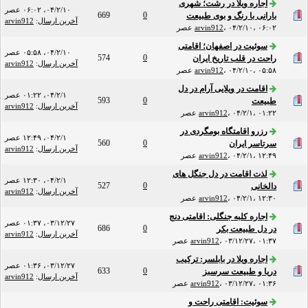
اجاره ویلا در رشت؛ شهری
۰۴/۲/۱۰، ۰۶:۰۲ عصر
669
0
بارانی با رنگ و بوی طبیعت
آخرین ارسال
:
arvin912
۰۴/۲/۱۰، ۰۶:۰۲ عصر
،
arvin912
سوئیت در اصفهان؛ اقامتی
۰۴/۲/۱۰، ۰۵:۵۸ عصر
574
0
راحت در قلب تاریخ ایران
آخرین ارسال
:
arvin912
۰۴/۲/۱۰، ۰۵:۵۸ عصر
،
arvin912
اقامت در ویلایی آرام در دل
۰۴/۲/۱، ۰۱:۲۲ عصر
593
0
طبیعت
آخرین ارسال
:
arvin912
۰۴/۲/۱، ۰۱:۲۲ عصر
،
arvin912
رزرو اقامتگاه بومگردی در
۰۴/۲/۱، ۱۲:۴۹ عصر
560
0
سرتاسر ایران
آخرین ارسال
:
arvin912
۰۴/۲/۱، ۱۲:۴۹ عصر
،
arvin912
لذت اقامت در دل جنگل های
۰۴/۲/۱، ۱۲:۳۰ عصر
527
0
دالخانی
آخرین ارسال
:
arvin912
۰۴/۲/۱، ۱۲:۳۰ عصر
،
arvin912
اجاره کلبه جنگلی: اقامتی دنج
۰۳/۱۲/۲۷، ۰۱:۳۷ عصر
686
0
در دل طبیعت بکر
آخرین ارسال
:
arvin912
۰۳/۱۲/۲۷، ۰۱:۳۷ عصر
،
arvin912
اجاره ویلا در بابلسر: ترکیب
۰۳/۱۲/۲۷، ۰۱:۳۶ عصر
633
0
دریا و طبیعت سرسبز
آخرین ارسال
:
arvin912
۰۳/۱۲/۲۷، ۰۱:۳۶ عصر
،
arvin912
سوئیت: اقامتی راحت و