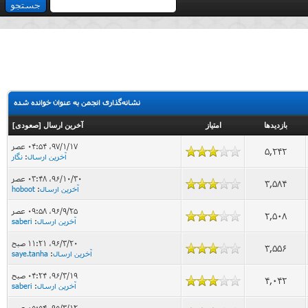
نشانه‌گذاری انجمن به عنوان خوانده شده
بازدید‌ها
امتیاز
آخرین ارسال
[
صعودی
]
۹۷/۱/۱۷، ۰۴:۵۴ عصر
5,242
آخرین ارسال
:
نگار
۹۶/۱۰/۳۰، ۰۳:۴۸ عصر
3,584
آخرین ارسال
:
hoboot
۹۶/۹/۲۵، ۰۹:۵۸ عصر
2,508
آخرین ارسال
:
saberi
۹۶/۳/۲۰، ۱۱:۲۱ صبح
3,556
آخرین ارسال
:
saye.tanha
۹۶/۳/۱۹، ۰۴:۲۴ صبح
4,042
آخرین ارسال
:
saberi
۹۵/۳/۱۲، ۰۵:۵۴ عصر