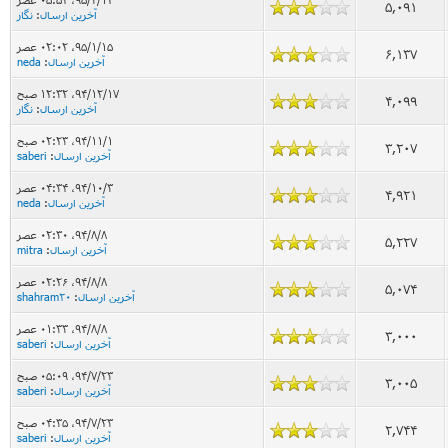
5,091
آخرین ارسال
:
نگار
۹۵/۱/۱۵، ۰۲:۰۲ عصر
6,137
آخرین ارسال
:
neda
۹۴/۱۲/۱۷، ۱۲:۳۲ صبح
4,099
آخرین ارسال
:
نگار
۹۴/۱۱/۱، ۰۲:۲۳ صبح
3,207
آخرین ارسال
:
saberi
۹۴/۱۰/۳، ۰۴:۳۴ عصر
4,921
آخرین ارسال
:
neda
۹۴/۸/۸، ۰۲:۳۰ عصر
5,227
آخرین ارسال
:
mitra
۹۴/۸/۸، ۰۲:۲۶ عصر
5,074
آخرین ارسال
:
shahram20
۹۴/۸/۸، ۰۱:۳۳ عصر
3,000
آخرین ارسال
:
saberi
۹۴/۷/۲۳، ۰۵:۰۹ صبح
3,005
آخرین ارسال
:
saberi
۹۴/۷/۲۳، ۰۴:۳۵ صبح
2,744
آخرین ارسال
:
saberi