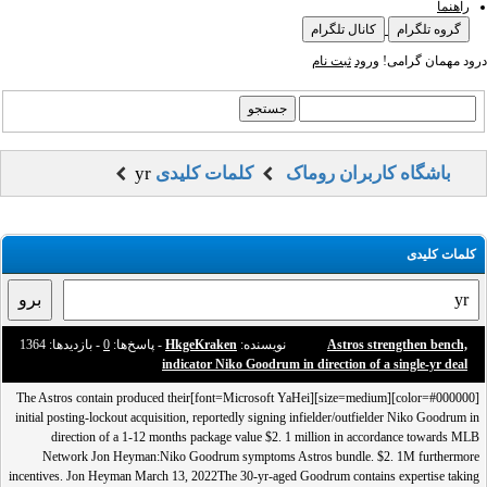
راهنما
گروه تلگرام
کانال تلگرام
درود مهمان گرامی!
ورود
ثبت نام
yr
کلمات کلیدی
باشگاه کاربران روماک
کلمات کلیدی
- بازدید‌ها: 1364
0
- پاسخ‌ها:
HkgeKraken
نویسنده:
Astros strengthen bench,
indicator Niko Goodrum in direction of a single-yr deal
[color=#000000][size=medium][font=Microsoft YaHei]The Astros contain produced their
initial posting-lockout acquisition, reportedly signing infielder/outfielder Niko Goodrum in
direction of a 1-12 months package value $2. 1 million in accordance towards MLB
Network Jon Heyman:Niko Goodrum symptoms Astros bundle. $2. 1M furthermore
incentives. Jon Heyman March 13, 2022The 30-yr-aged Goodrum contains expertise taking