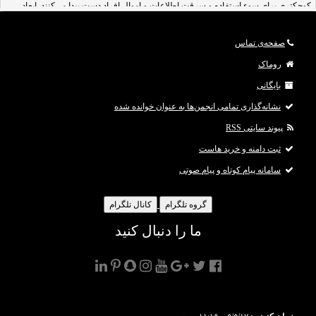
کوچکتری برای سو‌ء استفاده و سرقت اطلاعات و اموال افراد دست پیدا می‌کنند. ابعاد
اسکیمر‌های دستگاه‌های خود‌پرداز یا
ATM skimmers
به گونه‌ای است که به‌راحتی در
صفحه‌ی تماس
روماک
بایگانی
نشانه‌گذاری تمامی انجمن‌ها به عنوان خوانده شده
پیوند سایتی RSS
ثبت دامنه و خرید هاست
سامانه پیام کوتاه و پیام صوتی
گروه تلگرام
کانال تلگرام
ما را دنبال کنید